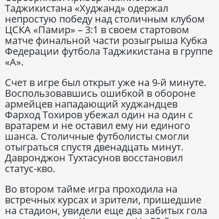
Таджикистана «Худжанд» одержал
непростую победу над столичным клубом
ЦСКА «Памир» – 3:1 в своем стартовом
матче финальной части розыгрыша Кубка
Федерации футбола Таджикистана в группе
«А».
Счет в игре был открыт уже на 9-й минуте.
Воспользовавшись ошибкой в обороне
армейцев нападающий худжандцев
Фарход Тохиров убежал один на один с
вратарем и не оставил ему ни единого
шанса. Столичные футболисты смогли
отыграться спустя двенадцать минут.
Давронджон Тухтасунов восстановил
статус-кво.
Во втором тайме игра проходила на
встречных курсах и зрители, пришедшие
на стадион, увидели еще два забитых гола