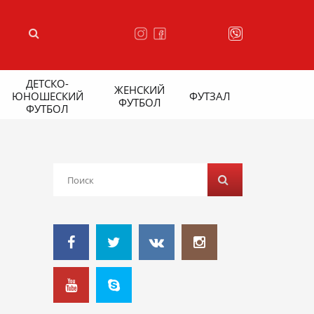
ДЕТСКО-
ЖЕНСКИЙ
ЮНОШЕСКИЙ
ФУТЗАЛ
ФУТБОЛ
ФУТБОЛ