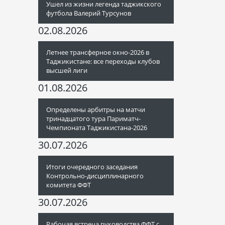
Ушел из жизни легенда таджикского
футбола Валерий Турсунов
02.08.2026
Летнее трансферное окно-2026 в
Таджикистане: все переходы клубов
высшей лиги
01.08.2026
Определены арбитры на матчи
тринадцатого тура Париматч-
Чемпионата Таджикистана-2026
30.07.2026
Итоги очередного заседания
Контрольно-дисциплинарного
комитета ФФТ
30.07.2026
Рабочая встреча руководства ФФТ с