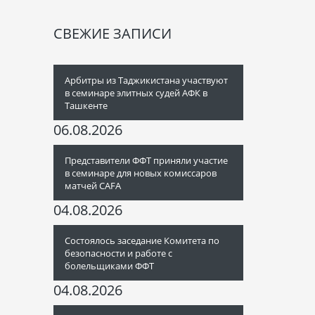
СВЕЖИЕ ЗАПИСИ
Арбитры из Таджикистана участвуют
в семинаре элитных судей АФК в
Ташкенте
06.08.2026
Представители ФФТ приняли участие
в семинаре для новых комиссаров
матчей CAFA
04.08.2026
Состоялось заседание Комитета по
безопасности и работе с
болельщиками ФФТ
04.08.2026