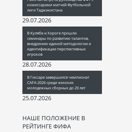
комиссарами матчей Футбольной
лиги Таджикистана
29.07.2026
В Кулябе и Хороге прошли
семинары по развитию талантов,
внедрению единой методологии и
идентификации перспективных
игроков
28.07.2026
В Гиссаре завершился чемпионат
CAFA-2026 среди женских
молодежных сборных до 20 лет
25.07.2026
НАШЕ ПОЛОЖЕНИЕ В
РЕЙТИНГЕ ФИФА