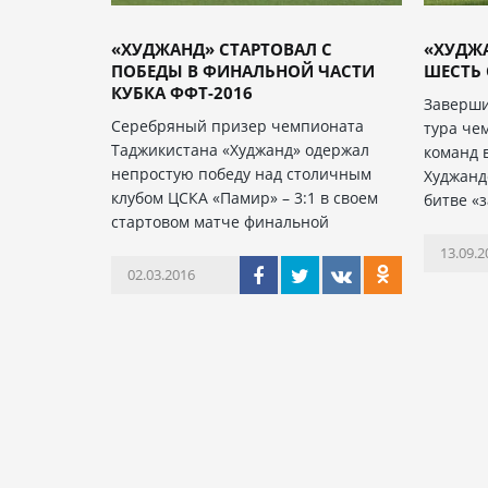
«ХУДЖАНД» СТАРТОВАЛ С
«ХУДЖА
ПОБЕДЫ В ФИНАЛЬНОЙ ЧАСТИ
ШЕСТЬ 
КУБКА ФФТ-2016
Заверши
Серебряный призер чемпионата
тура че
Таджикистана «Худжанд» одержал
команд 
непростую победу над столичным
Худжанд
клубом ЦСКА «Памир» – 3:1 в своем
битве «
стартовом матче финальной
13.09.2
02.03.2016