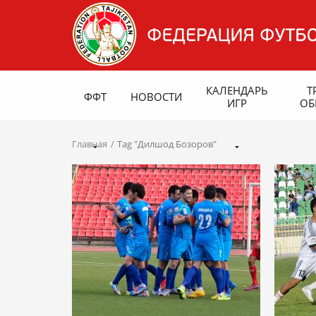
КАЛЕНДАРЬ
Т
ФФТ
НОВОСТИ
ИГР
ОБ
Главная
Tag "Дилшод Бозоров"