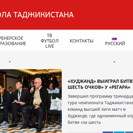
ТВ
РЕНЕРСКОЕ
ФУТБОЛ
КОНТАКТЫ
РАЗОВАНИЕ
РУССКИЙ
LIVE
«ХУДЖАНД» ВЫИГРАЛ БИТВ
ШЕСТЬ ОЧКОВ» У «РЕГАРА»
Завершил программу тринадца
тура чемпионата Таджикистан
команд высшей лиги матч в
Худжанде, где одноименный кл
битве «за шесть