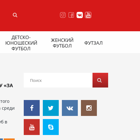
ДЕТСКО-
ЖЕНСКИЙ
ЮНОШЕСКИЙ
ФУТЗАЛ
ФУТБОЛ
ФУТБОЛ
У «ЗА
того
а среди
уб в