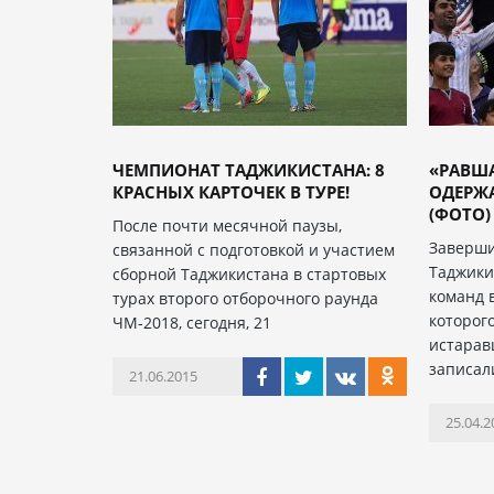
ЧЕМПИОНАТ ТАДЖИКИСТАНА: 8
«РАВША
КРАСНЫХ КАРТОЧЕК В ТУРЕ!
ОДЕРЖ
(ФОТО)
После почти месячной паузы,
Заверши
связанной с подготовкой и участием
Таджики
сборной Таджикистана в стартовых
команд 
турах второго отборочного раунда
которог
ЧМ-2018, сегодня, 21
истарав
записал
21.06.2015
25.04.2