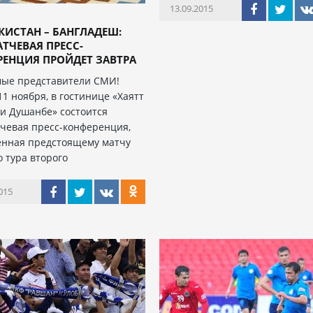
13.09.2015
ИСТАН – БАНГЛАДЕШ:
ТЧЕВАЯ ПРЕСС-
ЕНЦИЯ ПРОЙДЕТ ЗАВТРА
ые представители СМИ!
11 ноября, в гостинице «Хаятт
и Душанбе» состоится
чевая пресс-конференция,
нная предстоящему матчу
о тура второго
015