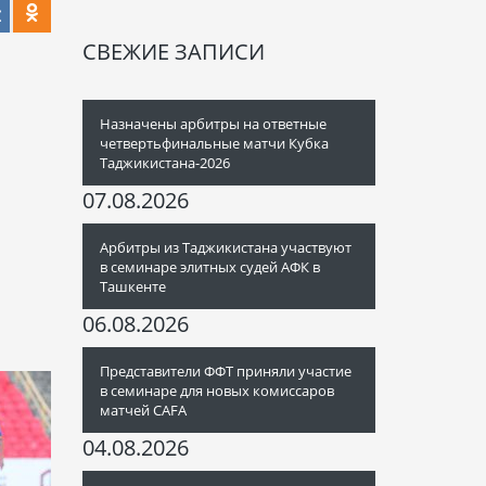
СВЕЖИЕ ЗАПИСИ
Назначены арбитры на ответные
четвертьфинальные матчи Кубка
Таджикистана-2026
07.08.2026
Арбитры из Таджикистана участвуют
в семинаре элитных судей АФК в
Ташкенте
06.08.2026
Представители ФФТ приняли участие
в семинаре для новых комиссаров
матчей CAFA
04.08.2026