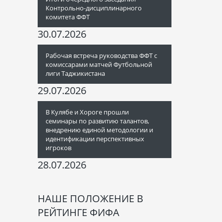
Контрольно-дисциплинарного
комитета ФФТ
30.07.2026
Рабочая встреча руководства ФФТ с
комиссарами матчей Футбольной
лиги Таджикистана
29.07.2026
В Кулябе и Хороге прошли
семинары по развитию талантов,
внедрению единой методологии и
идентификации перспективных
игроков
28.07.2026
НАШЕ ПОЛОЖЕНИЕ В
РЕЙТИНГЕ ФИФА