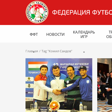
КАЛЕНДАРЬ
Т
ФФТ
НОВОСТИ
ИГР
ОБ
Главная
Tag "Комил Саидов"