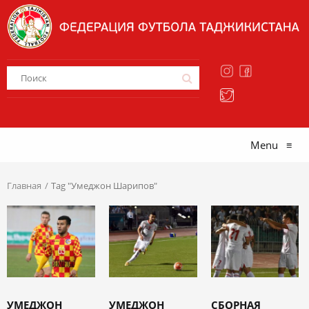
Menu
≡
Главная
Tag "Умеджон Шарипов"
УМЕДЖОН
УМЕДЖОН
СБОРНАЯ