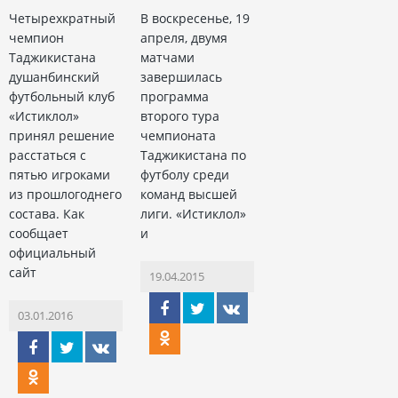
Четырехкратный
В воскресенье, 19
чемпион
апреля, двумя
Таджикистана
матчами
душанбинский
завершилась
футбольный клуб
программа
«Истиклол»
второго тура
принял решение
чемпионата
расстаться с
Таджикистана по
пятью игроками
футболу среди
из прошлогоднего
команд высшей
состава. Как
лиги. «Истиклол»
сообщает
и
официальный
сайт
19.04.2015
03.01.2016