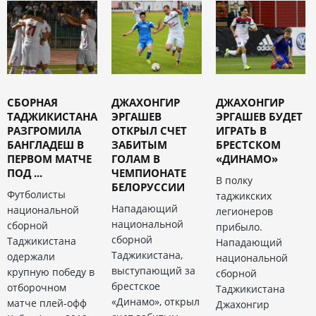
СБОРНАЯ
ДЖАХОНГИР
ДЖАХОНГИР
ТАДЖИКИСТАНА
ЭРГАШЕВ
ЭРГАШЕВ БУДЕТ
РАЗГРОМИЛА
ОТКРЫЛ СЧЕТ
ИГРАТЬ В
БАНГЛАДЕШ В
ЗАБИТЫМ
БРЕСТСКОМ
ПЕРВОМ МАТЧЕ
ГОЛАМ В
«ДИНАМО»
ПОД ...
ЧЕМПИОНАТЕ
В полку
БЕЛОРУССИИ
Футболисты
таджикских
Нападающий
национальной
легионеров
национальной
сборной
прибыло.
сборной
Таджикистана
Нападающий
Таджикистана,
одержали
национальной
выступающий за
крупную победу в
сборной
брестское
отборочном
Таджикистана
«Динамо», открыл
матче плей-офф
Джахонгир