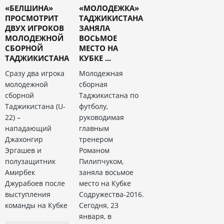
«БЕЛШИНА»
«МОЛОДЕЖКА»
ПРОСМОТРИТ
ТАДЖИКИСТАНА
ДВУХ ИГРОКОВ
ЗАНЯЛА
МОЛОДЕЖНОЙ
ВОСЬМОЕ
СБОРНОЙ
МЕСТО НА
ТАДЖИКИСТАНА
КУБКЕ ...
Сразу два игрока
Молодежная
молодежной
сборная
сборной
Таджикистана по
Таджикистана (U-
футболу,
22) –
руководимая
нападающий
главным
Джахонгир
тренером
Эргашев и
Романом
полузащитник
Пилипчуком,
Амирбек
заняла восьмое
Джурабоев после
место на Кубке
выступления
Содружества-2016.
команды на Кубке
Сегодня, 23
января, в