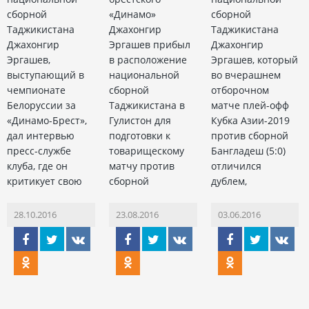
сборной
«Динамо»
сборной
Таджикистана
Джахонгир
Таджикистана
Джахонгир
Эргашев прибыл
Джахонгир
Эргашев,
в расположение
Эргашев, который
выступающий в
национальной
во вчерашнем
чемпионате
сборной
отборочном
Белоруссии за
Таджикистана в
матче плей-офф
«Динамо-Брест»,
Гулистон для
Кубка Азии-2019
дал интервью
подготовки к
против сборной
пресс-службе
товарищескому
Бангладеш (5:0)
клуба, где он
матчу против
отличился
критикует свою
сборной
дублем,
28.10.2016
23.08.2016
03.06.2016