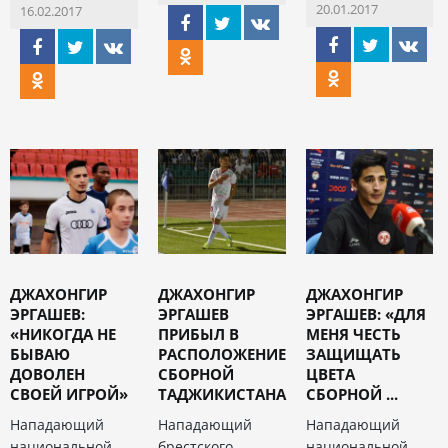
20.01.2017
16.02.2017
ДЖАХОНГИР
ДЖАХОНГИР
ДЖАХОНГИР
ЭРГАШЕВ:
ЭРГАШЕВ
ЭРГАШЕВ: «ДЛЯ
«НИКОГДА НЕ
ПРИБЫЛ В
МЕНЯ ЧЕСТЬ
БЫВАЮ
РАСПОЛОЖЕНИЕ
ЗАЩИЩАТЬ
ДОВОЛЕН
СБОРНОЙ
ЦВЕТА
СВОЕЙ ИГРОЙ»
ТАДЖИКИСТАНА
СБОРНОЙ ...
Нападающий
Нападающий
Нападающий
национальной
брестского
национальной