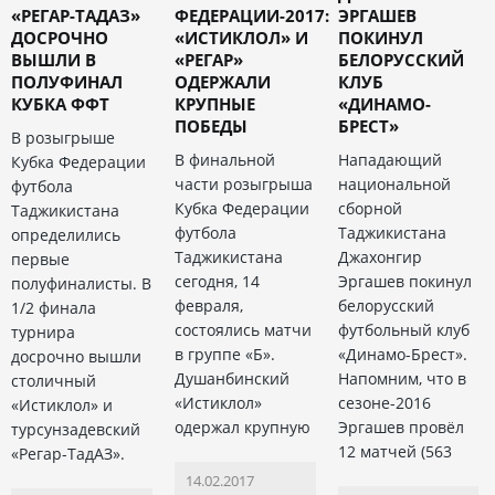
«РЕГАР-ТАДАЗ»
ФЕДЕРАЦИИ-2017:
ЭРГАШЕВ
ДОСРОЧНО
«ИСТИКЛОЛ» И
ПОКИНУЛ
ВЫШЛИ В
«РЕГАР»
БЕЛОРУССКИЙ
ПОЛУФИНАЛ
ОДЕРЖАЛИ
КЛУБ
КУБКА ФФТ
КРУПНЫЕ
«ДИНАМО-
ПОБЕДЫ
БРЕСТ»
В розыгрыше
В финальной
Нападающий
Кубка Федерации
части розыгрыша
национальной
футбола
Кубка Федерации
сборной
Таджикистана
футбола
Таджикистана
определились
Таджикистана
Джахонгир
первые
сегодня, 14
Эргашев покинул
полуфиналисты. В
февраля,
белорусский
1/2 финала
состоялись матчи
футбольный клуб
турнира
в группе «Б».
«Динамо-Брест».
досрочно вышли
Душанбинский
Напомним, что в
столичный
«Истиклол»
сезоне-2016
«Истиклол» и
одержал крупную
Эргашев провёл
турсунзадевский
12 матчей (563
«Регар-ТадАЗ».
14.02.2017