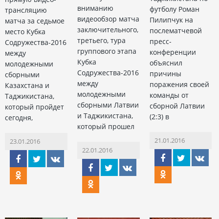
вниманию
футболу Роман
трансляцию
видеообзор матча
Пилипчук на
матча за седьмое
заключительного,
послематчевой
место Кубка
третьего, тура
пресс-
Содружества-2016
группового этапа
конференции
между
Кубка
объяснил
молодежными
Содружества-2016
причины
сборными
между
поражения своей
Казахстана и
молодежными
команды от
Таджикистана,
сборными Латвии
сборной Латвии
который пройдет
и Таджикистана,
(2:3) в
сегодня,
который прошел
21.01.2016
23.01.2016
22.01.2016