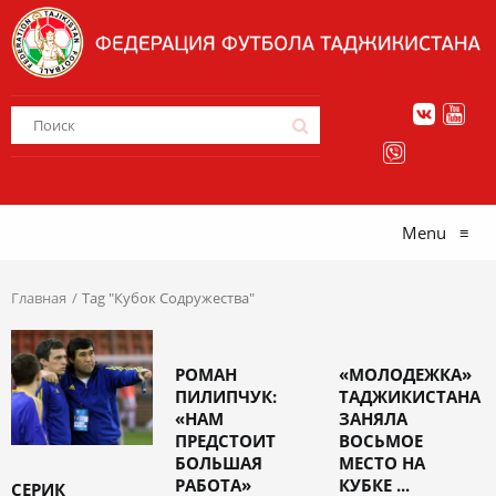
Menu
≡
Главная
Tag "Кубок Содружества"
РОМАН
«МОЛОДЕЖКА»
ПИЛИПЧУК:
ТАДЖИКИСТАНА
«НАМ
ЗАНЯЛА
ПРЕДСТОИТ
ВОСЬМОЕ
БОЛЬШАЯ
МЕСТО НА
РАБОТА»
КУБКЕ ...
СЕРИК