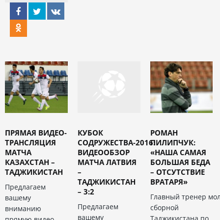
ПРЯМАЯ ВИДЕО-
КУБОК
РОМАН
ТРАНСЛЯЦИЯ
СОДРУЖЕСТВА-2016:
ПИЛИПЧУК:
МАТЧА
ВИДЕООБЗОР
«НАША САМАЯ
КАЗАХСТАН –
МАТЧА ЛАТВИЯ
БОЛЬШАЯ БЕДА
ТАДЖИКИСТАН
–
– ОТСУТСТВИЕ
ТАДЖИКИСТАН
ВРАТАРЯ»
Предлагаем
– 3:2
Главный тренер мо
вашему
Предлагаем
сборной
вниманию
вашему
Таджикистана по
прямую видео-