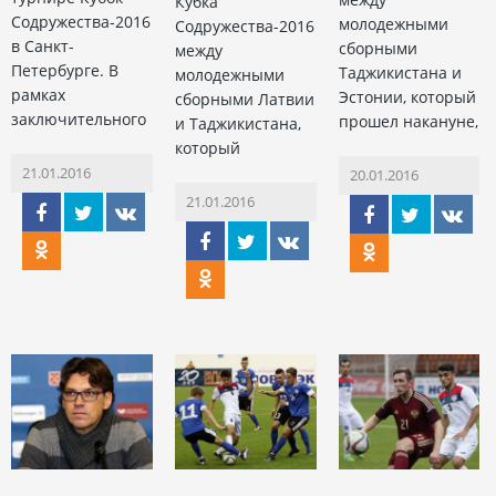
Кубка
Содружества-2016
молодежными
Содружества-2016
в Санкт-
сборными
между
Петербурге. В
Таджикистана и
молодежными
рамках
Эстонии, который
сборными Латвии
заключительного
прошел накануне,
и Таджикистана,
который
21.01.2016
20.01.2016
21.01.2016