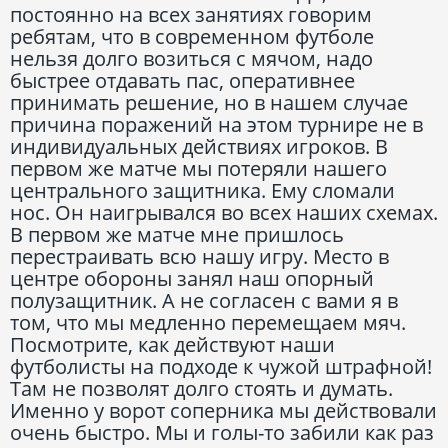
постоянно на всех занятиях говорим
ребятам, что в современном футболе
нельзя долго возиться с мячом, надо
быстрее отдавать пас, оперативнее
принимать решение, но в нашем случае
причина поражений на этом турнире не в
индивидуальных действиях игроков. В
первом же матче мы потеряли нашего
центрального защитника. Ему сломали
нос. Он наигрывался во всех наших схемах.
В первом же матче мне пришлось
перестраивать всю нашу игру. Место в
центре обороны занял наш опорный
полузащитник. А не согласен с вами я в
том, что мы медленно перемещаем мяч.
Посмотрите, как действуют наши
футболисты на подходе к чужой штрафной!
Там не позволят долго стоять и думать.
Именно у ворот соперника мы действовали
очень быстро. Мы и голы-то забили как раз