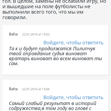
гол. В целом, замены не ослабили игру, но
и вышедшие на поле футболисты не
выполнили всего того, что мы им
говорили.
Baha
22.01.2016 at 13:02
Войдите, чтобы ответить
Та к и будут продолжатся Пилипчук
твой опровдание судья виноват
вратарь виноват во всем виноват ты
сам.
Baha
22.01.2016 at 13:06
Войдите, чтобы ответить
Самый слабый результат в историй
содружества,в том году во глове с