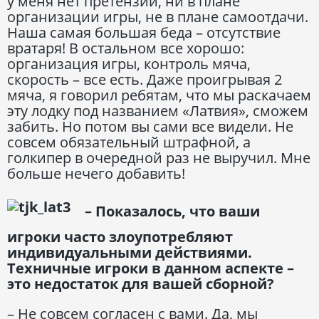
у меня нет претензий, ни в плане
организации игры, не в плане самоотдачи.
Наша самая большая беда – отсутствие
вратаря! В остальном все хорошо:
организация игры, контроль мяча,
скорость – все есть. Даже проигрывая 2
мяча, я говорил ребятам, что мы раскачаем
эту лодку под названием «Латвия», сможем
забить. Но потом вы сами все видели. Не
совсем обязательный штрафной, а
голкипер в очередной раз не выручил. Мне
больше нечего добавить!
– Показалось, что ваши
игроки часто злоупотребляют
индивидуальными действиями.
Техничные игроки в данном аспекте –
это недостаток для вашей сборной?
– Не совсем согласен с вами. Да, мы