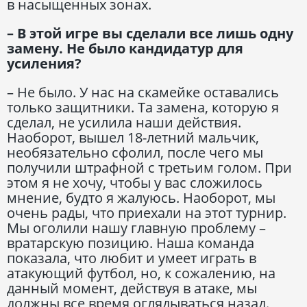
в насыщенных зонах.
– В этой игре вы сделали все лишь одну
замену. Не было кандидатур для
усиления?
– Не было. У нас на скамейке оставались
только защитники. Та замена, которую я
сделал, не усилила наши действия.
Наоборот, вышел 18-летний мальчик,
необязательно сфолил, после чего мы
получили штрафной с третьим голом. При
этом я не хочу, чтобы у вас сложилось
мнение, будто я жалуюсь. Наоборот, мы
очень рады, что приехали на этот турнир.
Мы оголили нашу главную проблему –
вратарскую позицию. Наша команда
показала, что любит и умеет играть в
атакующий футбол, но, к сожалению, на
данный момент, действуя в атаке, мы
должны все время оглядываться назад.