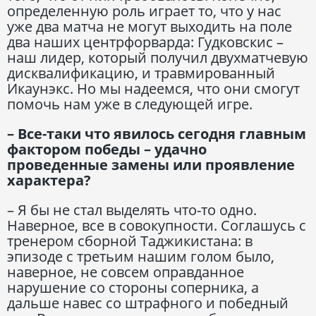
определенную роль играет то, что у нас
уже два матча не могут выходить на поле
два наших центрфорварда: Гудковскис –
наш лидер, который получил двухматчевую
дисквалификацию, и травмированный
Икаунэкс. Но мы надеемся, что они смогут
помочь нам уже в следующей игре.
– Все-таки что явилось сегодня главным
фактором победы – удачно
проведенные замены или проявление
характера?
– Я бы не стал выделять что-то одно.
Наверное, все в совокупности. Соглашусь с
тренером сборной Таджикистана: в
эпизоде с третьим нашим голом было,
наверное, не совсем оправданное
нарушение со стороны соперника, а
дальше навес со штрафного и победный