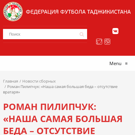
Menu
≡
Главная
Новости сборных
Роман Пилипчук: «Наша самая большая беда – отсутствие
вратаря»
РОМАН ПИЛИПЧУК:
«НАША САМАЯ БОЛЬШАЯ
БЕДА – ОТСУТСТВИЕ