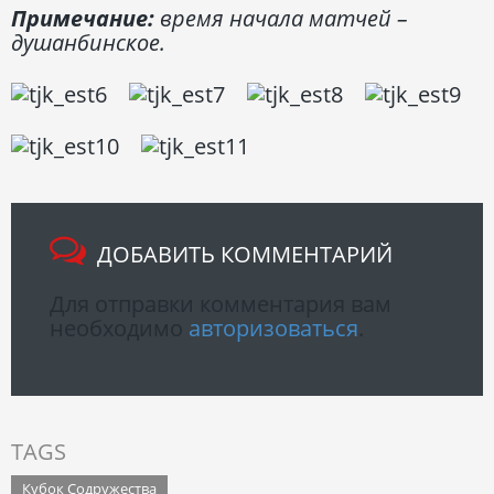
Примечание:
время начала матчей –
душанбинское.
ДОБАВИТЬ КОММЕНТАРИЙ
Для отправки комментария вам
необходимо
авторизоваться
.
TAGS
Кубок Содружества