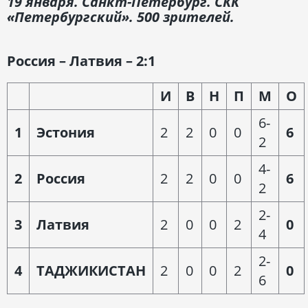
19 января. Санкт-Петербург. СКК
«Петербургский». 500 зрителей.
Россия – Латвия – 2:1
И
В
Н
П
М
О
6-
1
Эстония
2
2
0
0
6
2
4-
2
Россия
2
2
0
0
6
2
2-
3
Латвия
2
0
0
2
0
4
2-
4
ТАДЖИКИСТАН
2
0
0
2
0
6