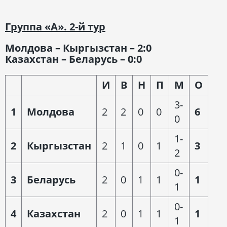
Группа «А». 2-й тур
Молдова – Кыргызстан – 2:0
Казахстан – Беларусь – 0:0
И
В
Н
П
М
О
3-
1
Молдова
2
2
0
0
6
0
1-
2
Кыргызстан
2
1
0
1
3
2
0-
3
Беларусь
2
0
1
1
1
1
0-
4
Казахстан
2
0
1
1
1
1