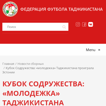
Menu
≡
Главная
Новости сборных
Кубок Содружества: «молодежка» Таджикистана проиграла
Эстонии
КУБОК СОДРУЖЕСТВА:
«МОЛОДЕЖКА»
ТАДЖИКИСТАНА