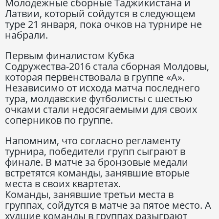
Молодежные сборные Таджикистана и
Латвии, который сойдутся в следующем
туре 21 января, пока очков на турнире не
набрали.
Первым финалистом Кубка
Содружества-2016 стала сборная Молдовы,
которая первенствовала в группе «А».
Независимо от исхода матча последнего
тура, молдавские футболисты с шестью
очками стали недосягаемыми для своих
соперников по группе.
Напомним, что согласно регламенту
турнира, победители групп сыграют в
финале. В матче за бронзовые медали
встретятся команды, занявшие вторые
места в своих квартетах.
Команды, занявшие третьи места в
группах, сойдутся в матче за пятое место. А
худшие команды в группах разыграют