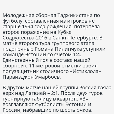
Молодежная сборная Таджикистана по
футболу, составленная из игроков не
старше 1994 года рождения, потерпела
второе поражение на Кубке
Содружества-2016 в Санкт-Петербурге. В
матче второго тура группового этапа
подопечные Романа Пилипчука уступили
команде Эстонии со счетом 1:4.
Единственный гол в составе нашей
сборной с 11-метровой отметки забил
полузащитник столичного «Истиклола»
Парвизджон Умарбоев.
В другом матче нашей группы Россия взяла
верх над Латвией – 2:1. После двух туров
турнирную таблицу в квартете «В»
возглавляют футболисты Эстонии и
России, набравшие по шесть очков.