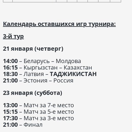
Календарь оставшихся игр турнира:
3-й тур
21 января (четверг)
14:00
– Беларусь – Молдова
16:15
– Кыргызстан – Казахстан
18:30
– Латвия –
ТАДЖИКИСТАН
21:00
– Эстония – Россия
23 января (суббота)
13:00
– Матч за 7-е место
15:15
– Матч за 5-е место
17:30
– Матч за 3-е место
21:00
– Финал