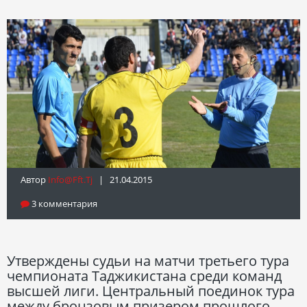
Автор
Info@fft.tj
| 21.04.2015
3 комментария
Утверждены судьи на матчи третьего тура
чемпионата Таджикистана среди команд
высшей лиги. Центральный поединок тура
между бронзовым призером прошлого