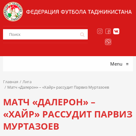
Menu
≡
Главная
Лига
Матч «Далерон» – «Хайр» рассудит Парвиз Муртазоев
МАТЧ «ДАЛЕРОН» –
«ХАЙР» РАССУДИТ ПАРВИЗ
МУРТАЗОЕВ