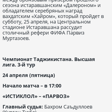
сезона истаравшанским «Далероном» и
обладателем серебряных наград
вахдатским «Хайром», который пройдет в
субботу, 25 апреля, на Центральном
стадионе Истаравшана рассудит
столичный рефери ФИФА Парвиз
Муртазоев.
Чемпионат Таджикистана. Высшая
лига. 3-й тур
24 апреля (пятница)
Начало матча – в 17:00
«ИСТИКЛОЛ» – «ПАРВОЗ»
Главный судья:
Бахром Саъдуллоев