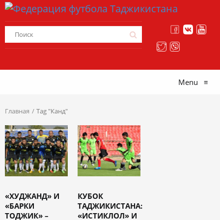
Menu
≡
Главная
Tag "Канд"
«ХУДЖАНД» И
КУБОК
«БАРКИ
ТАДЖИКИСТАНА:
ТОДЖИК» –
«ИСТИКЛОЛ» И