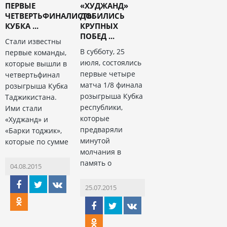
ПЕРВЫЕ
«ХУДЖАНД»
ЧЕТВЕРТЬФИНАЛИСТЫ
ДОБИЛИСЬ
КУБКА ...
КРУПНЫХ
ПОБЕД ...
Стали известны
В субботу, 25
первые команды,
июля, состоялись
которые вышли в
первые четыре
четвертьфинал
матча 1/8 финала
розыгрыша Кубка
розыгрыша Кубка
Таджикистана.
республики,
Ими стали
которые
«Худжанд» и
предваряли
«Барки тоджик»,
минутой
которые по сумме
молчания в
память о
04.08.2015
25.07.2015