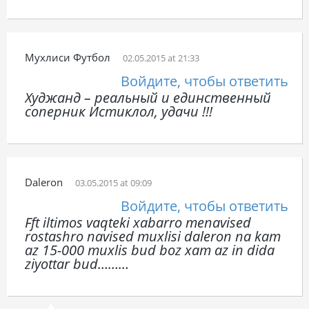
Мухлиси Футбол
02.05.2015 at 21:33
Войдите, чтобы ответить
Худжанд – реальный и единственный
соперник Истиклол, удачи !!!
Daleron
03.05.2015 at 09:09
Войдите, чтобы ответить
Fft iltimos vaqteki xabarro menavised
rostashro navised muxlisi daleron na kam
az 15-000 muxlis bud boz xam az in dida
ziyottar bud………