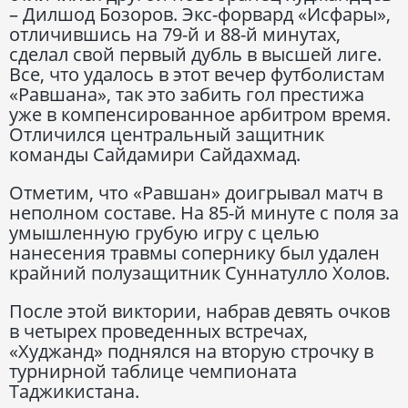
– Дилшод Бозоров. Экс-форвард «Исфары»,
отличившись на 79-й и 88-й минутах,
сделал свой первый дубль в высшей лиге.
Все, что удалось в этот вечер футболистам
«Равшана», так это забить гол престижа
уже в компенсированное арбитром время.
Отличился центральный защитник
команды Сайдамири Сайдахмад.
Отметим, что «Равшан» доигрывал матч в
неполном составе. На 85-й минуте с поля за
умышленную грубую игру с целью
нанесения травмы сопернику был удален
крайний полузащитник Суннатулло Холов.
После этой виктории, набрав девять очков
в четырех проведенных встречах,
«Худжанд» поднялся на вторую строчку в
турнирной таблице чемпионата
Таджикистана.