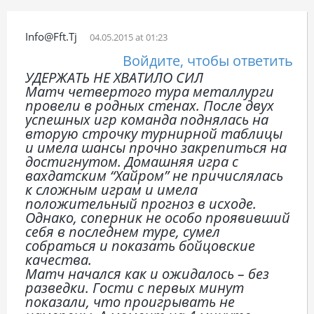
Info@fft.tj
04.05.2015 at 01:23
Войдите, чтобы ответить
УДЕРЖАТЬ НЕ ХВАТИЛО СИЛ
Матч четвертого тура металлурги
провели в родных стенах. После двух
успешных игр команда поднялась на
вторую строчку турнирной таблицы
и имела шансы прочно закрепиться на
достигнутом. Домашняя игра с
вахдатским “Хайром” не причислялась
к сложным играм и имела
положительный прогноз в исходе.
Однако, соперник не особо проявивший
себя в последнем туре, сумел
собраться и показать бойцовские
качества.
Матч начался как и ожидалось – без
разведки. Гости с первых минут
показали, что проигрывать не