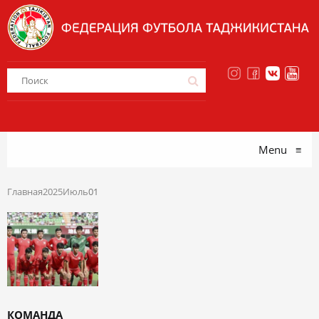
Menu
≡
Главная
2025
Июль
01
КОМАНДА