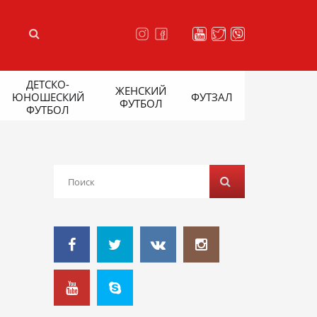
ДЕТСКО-
ЖЕНСКИЙ
ЮНОШЕСКИЙ
ФУТЗАЛ
ФУТБОЛ
ФУТБОЛ