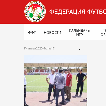
КАЛЕНДАРЬ
Т
ФФТ
НОВОСТИ
ИГР
ОБ
Главная
2025
Июль
17