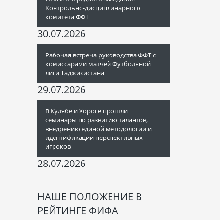
Контрольно-дисциплинарного
комитета ФФТ
30.07.2026
Рабочая встреча руководства ФФТ с
комиссарами матчей Футбольной
лиги Таджикистана
29.07.2026
В Кулябе и Хороге прошли
семинары по развитию талантов,
внедрению единой методологии и
идентификации перспективных
игроков
28.07.2026
НАШЕ ПОЛОЖЕНИЕ В
РЕЙТИНГЕ ФИФА