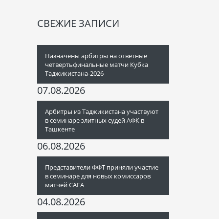
СВЕЖИЕ ЗАПИСИ
Назначены арбитры на ответные
четвертьфинальные матчи Кубка
Таджикистана-2026
07.08.2026
Арбитры из Таджикистана участвуют
в семинаре элитных судей АФК в
Ташкенте
06.08.2026
Представители ФФТ приняли участие
в семинаре для новых комиссаров
матчей CAFA
04.08.2026