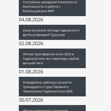
Состоялось заседание Комитета по
безопасности и работе с
болельщиками ФФТ
04.08.2026
Ушел из жизни легенда таджикского
футбола Валерий Турсунов
02.08.2026
Летнее трансферное окно-2026 в
Таджикистане: все переходы клубов
высшей лиги
01.08.2026
Определены арбитры на матчи
тринадцатого тура Париматч-
Чемпионата Таджикистана-2026
30.07.2026
Итоги очередного заседания