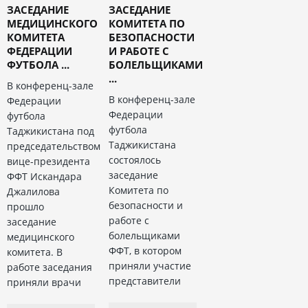
ЗАСЕДАНИЕ
ЗАСЕДАНИЕ
МЕДИЦИНСКОГО
КОМИТЕТА ПО
КОМИТЕТА
БЕЗОПАСНОСТИ
ФЕДЕРАЦИИ
И РАБОТЕ С
ФУТБОЛА ...
БОЛЕЛЬЩИКАМИ
...
В конференц-зале
В конференц-зале
Федерации
Федерации
футбола
футбола
Таджикистана под
Таджикистана
председательством
состоялось
вице-президента
заседание
ФФТ Искандара
Комитета по
Джалилова
безопасности и
прошло
работе с
заседание
болельщиками
медицинского
ФФТ, в котором
комитета. В
приняли участие
работе заседания
представители
приняли врачи