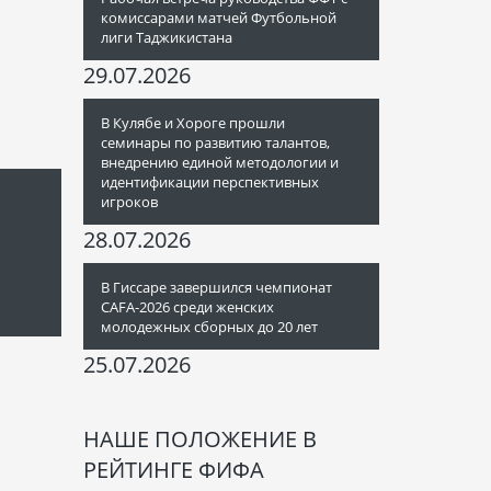
комиссарами матчей Футбольной
лиги Таджикистана
29.07.2026
В Кулябе и Хороге прошли
семинары по развитию талантов,
внедрению единой методологии и
идентификации перспективных
игроков
28.07.2026
В Гиссаре завершился чемпионат
CAFA-2026 среди женских
молодежных сборных до 20 лет
25.07.2026
НАШЕ ПОЛОЖЕНИЕ В
РЕЙТИНГЕ ФИФА