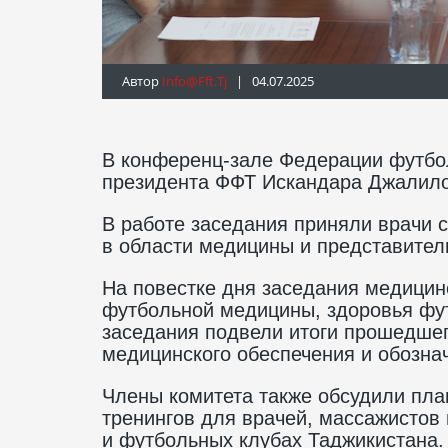
Автор
Info@fft.tj
| 04.07.2025
В конференц-зале Федерации футбо
президента ФФТ Искандара Джалило
В работе заседания приняли врачи 
в области медицины и представител
На повестке дня заседания медицин
футбольной медицины, здоровья фут
заседания подвели итоги прошедшего
медицинского обеспечения и обозна
Члены комитета также обсудили пл
тренингов для врачей, массажистов
и футбольных клубах Таджикистана.