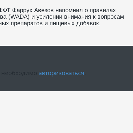
 ФФТ Фаррух Авезов напомнил о правилах
тва (WADA) и усилении внимания к вопросам
ных препаратов и пищевых добавок.
м необходимо
авторизоваться
.