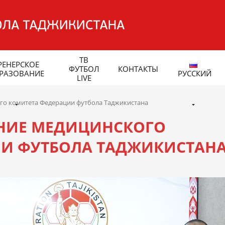
ТВ
РЕНЕРСКОЕ
ФУТБОЛ
КОНТАКТЫ
РАЗОВАНИЕ
РУССКИЙ
LIVE
го комитета Федерации футбола Таджикистана
АНИЕ МЕДИЦИНСКОГО
ИИ ФУТБОЛА ТАДЖИКИСТАН