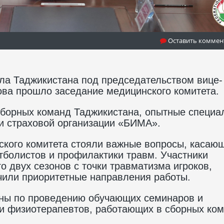
Оставить коммен
ла Таджикистана под председательством вице-
ва прошло заседание медицинского комитета.
сборных команд Таджикистана, опытные специа
и страховой организации «БИМА».
ского комитета стояли важные вопросы, касаю
болистов и профилактики травм. Участники
 двух сезонов с точки травматизма игроков,
чили приоритетные направления работы.
аны по проведению обучающих семинаров и
 и физиотерапевтов, работающих в сборных ко