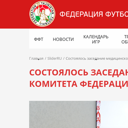
КАЛЕНДАРЬ
Т
ФФТ
НОВОСТИ
ИГР
ОБ
Главная
SliderRU
Состоялось заседание медицинско
СОСТОЯЛОСЬ ЗАСЕД
КОМИТЕТА ФЕДЕРАЦ