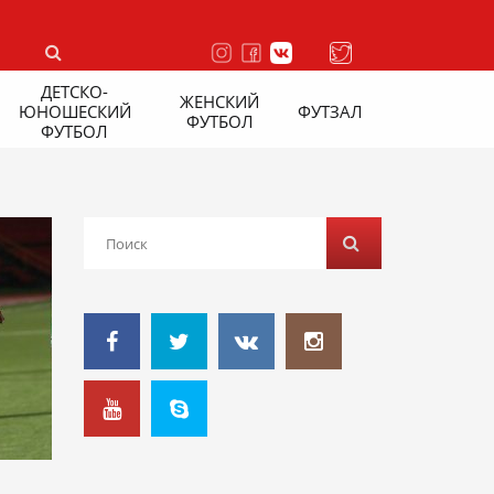
ДЕТСКО-
ЖЕНСКИЙ
ЮНОШЕСКИЙ
ФУТЗАЛ
ФУТБОЛ
ФУТБОЛ