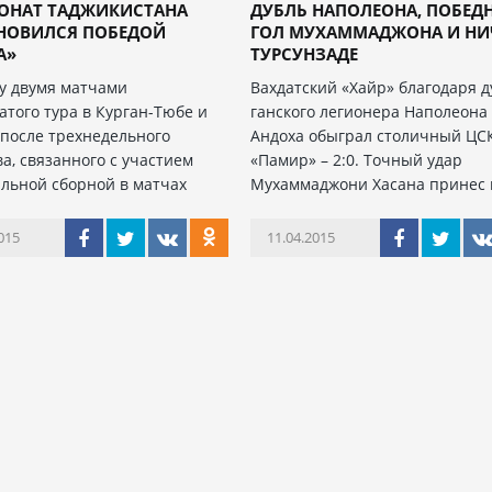
ОНАТ ТАДЖИКИСТАНА
ДУБЛЬ НАПОЛЕОНА, ПОБЕД
НОВИЛСЯ ПОБЕДОЙ
ГОЛ МУХАММАДЖОНА И НИ
А»
ТУРСУНЗАДЕ
ту двумя матчами
Вахдатский «Хайр» благодаря 
атого тура в Курган-Тюбе и
ганского легионера Наполеона
 после трехнедельного
Андоха обыграл столичный ЦС
а, связанного с участием
«Памир» – 2:0. Точный удар
льной сборной в матчах
Мухаммаджони Хасана принес 
015
11.04.2015