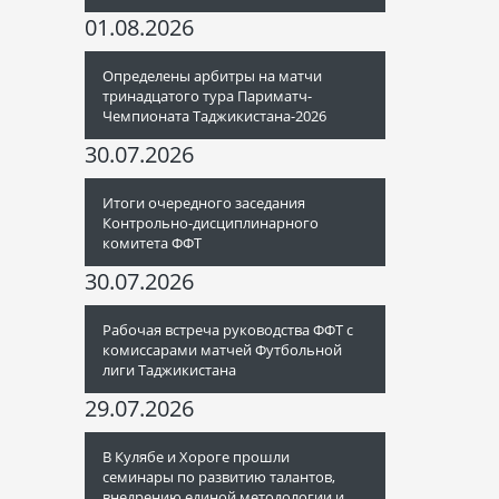
01.08.2026
Определены арбитры на матчи
тринадцатого тура Париматч-
Чемпионата Таджикистана-2026
30.07.2026
Итоги очередного заседания
Контрольно-дисциплинарного
комитета ФФТ
30.07.2026
Рабочая встреча руководства ФФТ с
комиссарами матчей Футбольной
лиги Таджикистана
29.07.2026
В Кулябе и Хороге прошли
семинары по развитию талантов,
внедрению единой методологии и