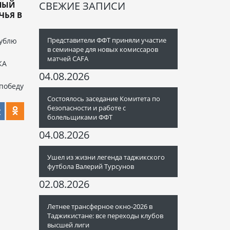
СВЕЖИЕ ЗАПИСИ
НЫЙ
ЧЬЯ В
Представители ФФТ приняли участие
дублю
в семинаре для новых комиссаров
матчей CAFA
КА
04.08.2026
победу
Состоялось заседание Комитета по
безопасности и работе с
болельщиками ФФТ
04.08.2026
Ушел из жизни легенда таджикского
футбола Валерий Турсунов
02.08.2026
Летнее трансферное окно-2026 в
Таджикистане: все переходы клубов
высшей лиги