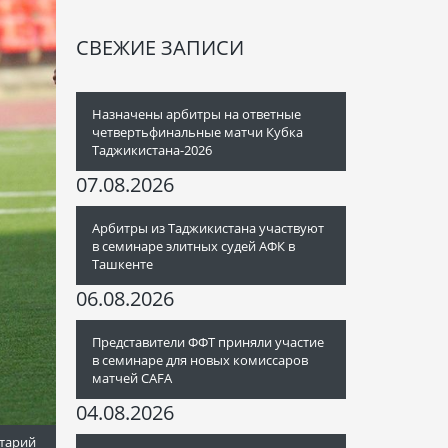
СВЕЖИЕ ЗАПИСИ
Назначены арбитры на ответные
четвертьфинальные матчи Кубка
Таджикистана-2026
07.08.2026
Арбитры из Таджикистана участвуют
в семинаре элитных судей АФК в
Ташкенте
06.08.2026
Представители ФФТ приняли участие
в семинаре для новых комиссаров
матчей CAFA
04.08.2026
тарий