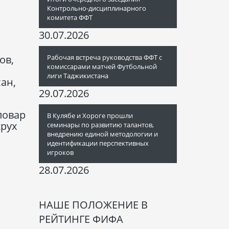
Контрольно-дисциплинарного
комитета ФФТ
30.07.2026
Рабочая встреча руководства ФФТ с
ов,
комиссарами матчей Футбольной
лиги Таджикистана
ан,
29.07.2026
ловар
В Кулябе и Хороге прошли
хрух
семинары по развитию талантов,
внедрению единой методологии и
идентификации перспективных
игроков
28.07.2026
НАШЕ ПОЛОЖЕНИЕ В
РЕЙТИНГЕ ФИФА