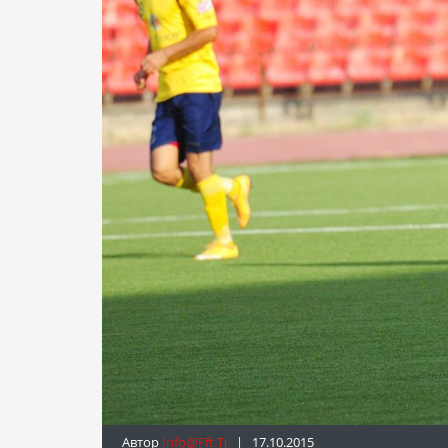
Автор
Info@fft.tj
| 17.10.2015