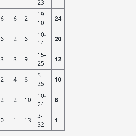
23
19-
6
6
2
24
10
10-
6
2
6
20
14
15-
3
3
9
12
25
5-
2
4
8
10
25
10-
2
2
10
8
24
3-
0
1
13
1
32