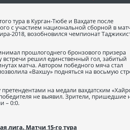
ого тура в Курган-Тюбе и Вахдате после
ого с участием национальной сборной в мат
ира-2018, возобновился чемпионат Таджикис
инимал прошлогоднего бронзового призера
у встречи решил единственный гол, забитый
нутах матча. Автором победного мяча стал
позволила «Вахшу» подняться на восьмую стр
 претендентами на медали вахдатским «Хайр
победителя не выявил. Зрители, пришедшие 
 – 0:0.
 лига. Матчи 15-го тура