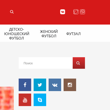
ДЕТСКО-
ЖЕНСКИЙ
ЮНОШЕСКИЙ
ФУТЗАЛ
ФУТБОЛ
ФУТБОЛ