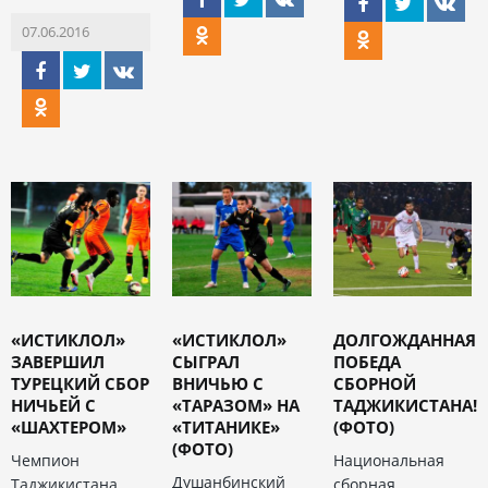
07.06.2016
«ИСТИКЛОЛ»
«ИСТИКЛОЛ»
ДОЛГОЖДАННАЯ
ЗАВЕРШИЛ
СЫГРАЛ
ПОБЕДА
ТУРЕЦКИЙ СБОР
ВНИЧЬЮ С
СБОРНОЙ
НИЧЬЕЙ С
«ТАРАЗОМ» НА
ТАДЖИКИСТАНА!
«ШАХТЕРОМ»
«ТИТАНИКЕ»
(ФОТО)
(ФОТО)
Чемпион
Национальная
Душанбинский
Таджикистана
сборная