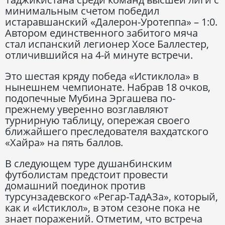
минимальным счетом победил
истаравшанский «Далерон-Уротеппа» – 1:0.
Автором единственного забитого мяча
стал испанский легионер Хосе Баллестер,
отличившийся на 4-й минуте встречи.
Это шестая кряду победа «Истиклола» в
нынешнем чемпионате. Набрав 18 очков,
подопечные Мубина Эргашева по-
прежнему уверенно возглавляют
турнирную таблицу, опережая своего
ближайшего преследователя вахдатского
«Хайра» на пять баллов.
В следующем туре душанбинским
футболистам предстоит провести
домашний поединок против
турсунзадевского «Регар-ТадАЗа», который,
как и «Истиклол», в этом сезоне пока не
знает поражений. Отметим, что встреча