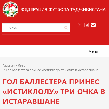
Menu
≡
Главная
Лига
Гол Баллестера принес «Истиклолу» три очка в Истаравшане
ГОЛ БАЛЛЕСТЕРА ПРИНЕС
«ИСТИКЛОЛУ» ТРИ ОЧКА В
ИСТАРАВШАНЕ