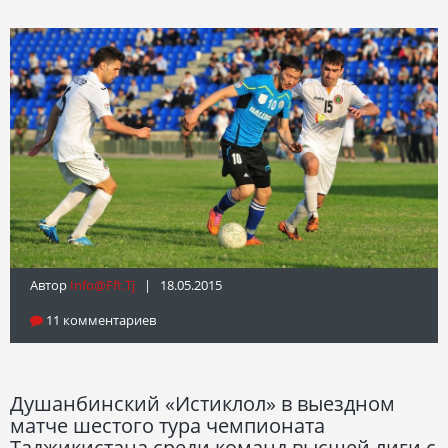
Автор
Info@fft.tj
| 18.05.2015
11 комментариев
Душанбинский «Истиклол» в выездном
матче шестого тура чемпионата
Таджикистана среди команд высшей лиги с