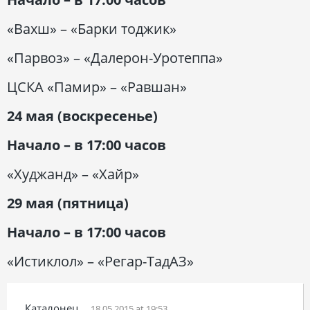
«Вахш» – «Барки тоджик»
«Парвоз» – «Далерон-Уротеппа»
ЦСКА «Памир» – «Равшан»
24 мая (воскресенье)
Начало – в 17:00 часов
«Худжанд» – «Хайр»
29 мая (пятница)
Начало – в 17:00 часов
«Истиклол» – «Регар-ТадАЗ»
Каталонец
18.05.2015 at 19:53