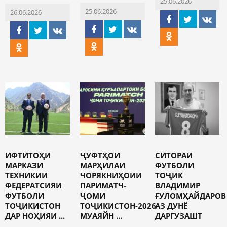
25.06.2026
25.06.2026
26.06.2026
ИФТИТОҲИ
ҶУФТҲОИ
СИТОРАИ
МАРКАЗИ
МАРҲИЛАИ
ФУТБОЛИ
ТЕХНИКИИ
ЧОРЯКНИҲОИИ
ТОҶИК
ФЕДЕРАТСИЯИ
ПАРИМАТЧ-
ВЛАДИМИР
ФУТБОЛИ
ҶОМИ
ҒУЛОМҲАЙДАРОВ
ТОҶИКИСТОН
ТОҶИКИСТОН-2026
АЗ ДУНЁ
ДАР НОҲИЯИ ...
МУАЯЙН ...
ДАРГУЗАШТ