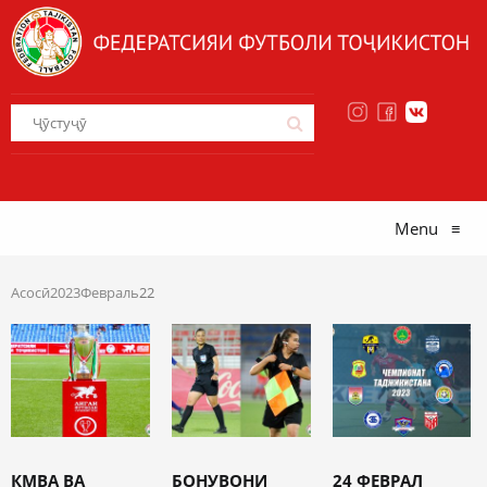
Menu
≡
Асосӣ
2023
Февраль
22
КМВА ВА
БОНУВОНИ
24 ФЕВРАЛ