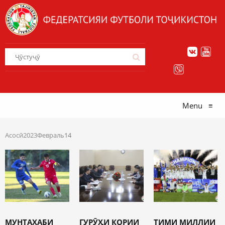
Menu
≡
Асосӣ
2023
Февраль
14
МУНТАХАБИ
ГУРӮҲИ КОРИИ
ТИМИ МИЛЛИИ