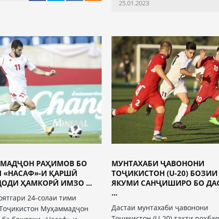
25.01.2023
МАДҶОН РАҲИМОВ БО
МУНТАХАБИ ҶАВОНОНИ
И «НАСАФ»-И ҚАРШӢ
ТОҶИКИСТОН (U-20) БОЗИИ
ОДИ ҲАМКОРӢ ИМЗО ...
ЯКУМИ САНҶИШИРО БО ДА
...
ятгари 24-солаи тими
Дастаи мунтахаби ҷавонони
Тоҷикистон Муҳаммадҷон
Тоҷикистон (U-20) таҳти роҳба