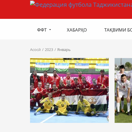
ФФТ
ХАБАРҲО
ТАҚВИМИ Б
Асосӣ
2023
Январь