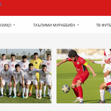
ОЗИҲО
ТАЪЛИМИ МУРАББИЁН
ТВ ФУТБ