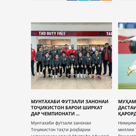
МУНТАХАБИ ФУТЗАЛИ ЗАНОНАИ
МУҲАМ
ТОҶИКИСТОН БАРОИ ШИРКАТ
ДАСТА
ДАР ЧЕМПИОНАТИ ...
ҚАРОРД
Мунтахаби футзали занонаи
Нимҳимо
Тоҷикистон таҳти роҳбарии
миллии 