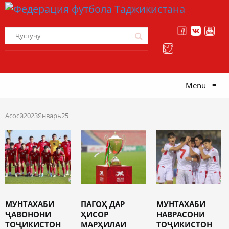
Menu
≡
Асосӣ
2023
Январь
25
МУНТАХАБИ
ПАГОҲ ДАР
МУНТАХАБИ
ҶАВОНОНИ
ҲИСОР
НАВРАСОНИ
ТОҶИКИСТОН
МАРҲИЛАИ
ТОҶИКИСТОН