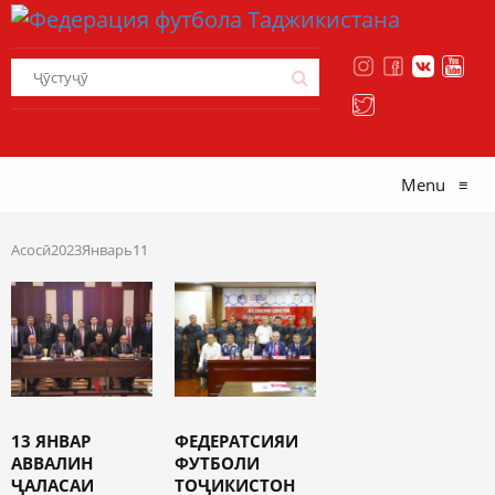
Menu
≡
Асосӣ
2023
Январь
11
13 ЯНВАР
ФЕДЕРАТСИЯИ
АВВАЛИН
ФУТБОЛИ
ҶАЛАСАИ
ТОҶИКИСТОН