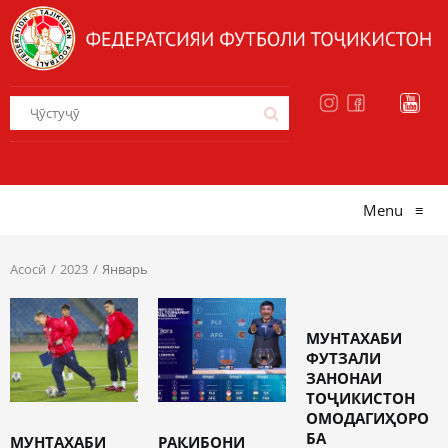
Menu
≡
Асосӣ
2023
Январь
МУНТАХАБИ
ФУТЗАЛИ
ЗАНОНАИ
ТОҶИКИСТОН
ОМОДАГИҲОРО
БА
МУНТАХАБИ
РАҚИБОНИ