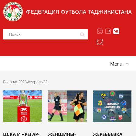
Menu
≡
Главная
2023
Февраль
22
ЦСКА И «РЕГАР-
ЖЕНЩИНЫ-
ЖЕРЕБЬЕВКА