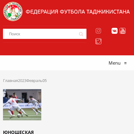
Menu
≡
Главная
2023
Февраль
05
ЮНОШЕСКАЯ