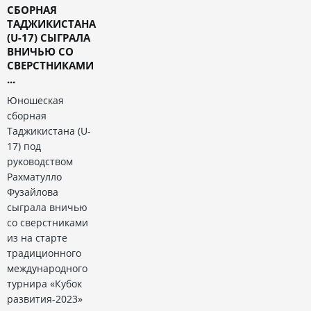
СБОРНАЯ
ТАДЖИКИСТАНА
(U-17) СЫГРАЛА
ВНИЧЬЮ СО
СВЕРСТНИКАМИ
...
Юношеская
сборная
Таджикистана (U-
17) под
руководством
Рахматулло
Фузайлова
сыграла вничью
со сверстниками
из на старте
традиционного
международного
турнира «Кубок
развития-2023»