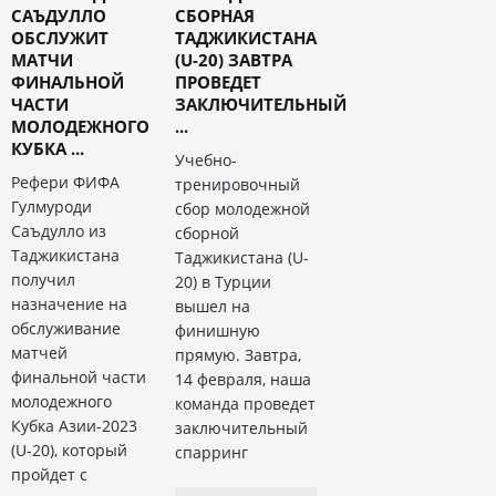
САЪДУЛЛО
СБОРНАЯ
ОБСЛУЖИТ
ТАДЖИКИСТАНА
МАТЧИ
(U-20) ЗАВТРА
ФИНАЛЬНОЙ
ПРОВЕДЕТ
ЧАСТИ
ЗАКЛЮЧИТЕЛЬНЫЙ
МОЛОДЕЖНОГО
...
КУБКА ...
Учебно-
Рефери ФИФА
тренировочный
Гулмуроди
сбор молодежной
Саъдулло из
сборной
Таджикистана
Таджикистана (U-
получил
20) в Турции
назначение на
вышел на
обслуживание
финишную
матчей
прямую. Завтра,
финальной части
14 февраля, наша
молодежного
команда проведет
Кубка Азии-2023
заключительный
(U-20), который
спарринг
пройдет с