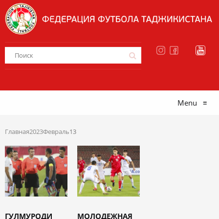
Menu
≡
Главная
2023
Февраль
13
ГУЛМУРОДИ
МОЛОДЕЖНАЯ