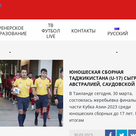
ТВ
РЕНЕРСКОЕ
ФУТБОЛ
КОНТАКТЫ
РАЗОВАНИЕ
РУССКИЙ
LIVE
ЮНОШЕСКАЯ СБОРНАЯ
ТАДЖИКИСТАНА (U-17) СЫГР
АВСТРАЛИЕЙ, САУДОВСКОЙ .
В Таиланде сегодня, 30 марта,
состоялась жеребьёвка финал
части Кубка Азии-2023 среди
юношеских сборных до 17 лет. 
итогам
30.03.2023