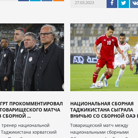
27.03.2023
ЕГРТ ПРОКОММЕНТИРОВАЛ
НАЦИОНАЛЬНАЯ СБОРНАЯ
 ТОВАРИЩЕСКОГО МАТЧА
ТАДЖИКИСТАНА СЫГРАЛА
 СБОРНОЙ ...
ВНИЧЬЮ СО СБОРНОЙ ОАЭ В 
 тренер национальной
Товарищеский матч между
 Таджикистана хорватский
национальными сборными