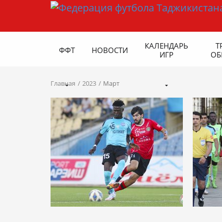
КАЛЕНДАРЬ
Т
ФФТ
НОВОСТИ
ИГР
ОБ
Главная
2023
Март