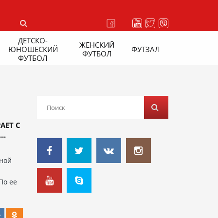
ДЕТСКО-
ЖЕНСКИЙ
ЮНОШЕСКИЙ
ФУТЗАЛ
ФУТБОЛ
ФУТБОЛ
АЕТ С
..
ьной
По ее