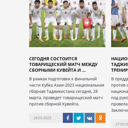
СЕГОДНЯ СОСТОИТСЯ
НАЦИО
ТОВАРИЩЕСКИЙ МАТЧ МЕЖДУ
ТАДЖИ
СБОРНЫМИ КУВЕЙТА И ...
ТРЕНИРО
В рамках подготовки к финальной
В предд
части Кубка Азии-2023 национальная
против 
сборная Таджикистана сегодня, 28
национа
марта, проведет товарищеский матч
под рук
против сборной Кувейта.
провела
Заключи
28.03.2023
27.03.2