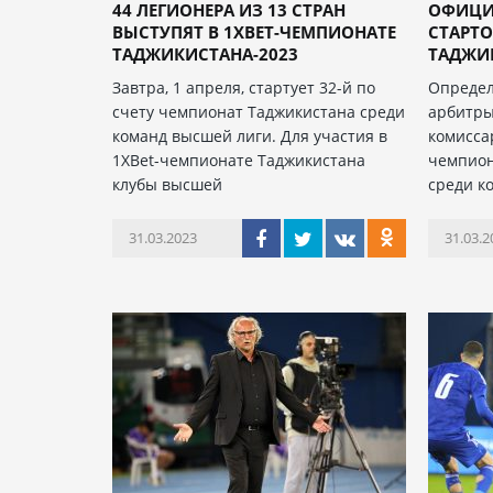
44 ЛЕГИОНЕРА ИЗ 13 СТРАН
ОФИЦИ
ВЫСТУПЯТ В 1XBET-ЧЕМПИОНАТЕ
СТАРТО
ТАДЖИКИСТАНА-2023
ТАДЖИ
Завтра, 1 апреля, стартует 32-й по
Определ
счету чемпионат Таджикистана среди
арбитры
команд высшей лиги. Для участия в
комисса
1XBet-чемпионате Таджикистана
чемпион
клубы высшей
среди к
31.03.2023
31.03.2