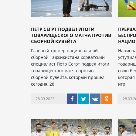
ПЕТР СЕГРТ ПОДВЕЛ ИТОГИ
ПРЕРВ
ТОВАРИЩЕСКОГО МАТЧА ПРОТИВ
БЕСПР
СБОРНОЙ КУВЕЙТА
НАЦИОН
Главный тренер национальной
Национа
сборной Таджикистана хорватский
уступил
специалист Петр Сегрт подвел итоги
товарищ
товарищеского матча против
свою бе
сборной Кувейта, который прошел
которая
сегодня, 28
игр
28.03.2023
28.03.2