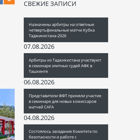
СВЕЖИЕ ЗАПИСИ
Назначены арбитры на ответные
четвертьфинальные матчи Кубка
Таджикистана-2026
07.08.2026
Арбитры из Таджикистана участвуют
в семинаре элитных судей АФК в
Ташкенте
06.08.2026
Представители ФФТ приняли участие
в семинаре для новых комиссаров
матчей CAFA
04.08.2026
Состоялось заседание Комитета по
безопасности и работе с