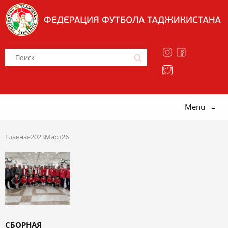
Menu
≡
Главная
2023
Март
26
СБОРНАЯ