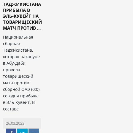
ТАДЖИКИСТАНА
ПРИБЫЛА В
ЭЛЬ-КУВЕЙТ НА
ТОВАРИЩЕСКИЙ
МАТЧ ПРОТИВ ...
Национальная
сборная
Таджикистана,
которая накануне
в Абу-Даби
провела
товарищеский
матч против
сборной ОАЭ (0:0),
сегодня прибыла
в Эль-Кувейт. В
составе
26.03.2023