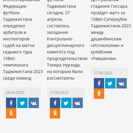
Федерации
Таджикистана
стадионе Гиссара
футбола
сегодня, 27
пройдет матч за
Таджикистана
апреля,
1XBet-Суперкубок
определил
состоялось
Таджикистана-2023
арбитров и
заседание
между
инспекторов
Контрольно-
душанбинским
судей на матчи
дисциплинарного
«Истиклолом» и
седьмого тура
комитета под
кулябским
1XBet-
председательством
«Равшаном».
чемпионата
Тохира Нурзода,
Таджикистана-2023
на которым были
27.04.2023
среди команд
рассмотрены
28.04.2023
27.04.2023