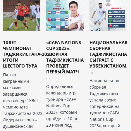
1XBET-
«CAFA NATIONS
НАЦИОНАЛЬНАЯ
ЧЕМПИОНАТ
CUP 2023»:
СБОРНАЯ
ТАДЖИКИСТАНА-2023:
СБОРНАЯ
ТАДЖИКИСТАНА
ИТОГИ
ТАДЖИКИСТАНА
СЫГРАЕТ С
ШЕСТОГО ТУРА
ПРОВЕДЕТ
УЗБЕКИСТАНОМ,
ПЕРВЫЙ МАТЧ
...
Пятью
...
Национальная
сыгранными
Определился
сборная
матчами
календарь игр
Таджикистана
завершился
турнира «CAFA
узнала своих
шестой тур 1XBet-
Nations Cup
соперников на
чемпионата
2023», который
турнире «CAFA
Таджикистана-2023.
пройдет с 10 по
Nations Cup
Лидеры сезона –
20 июня под
2023», который
душанбинский