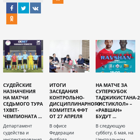
СУДЕЙСКИЕ
ИТОГИ
НА МАТЧЕ ЗА
НАЗНАЧЕНИЯ
ЗАСЕДАНИЯ
СУПЕРКУБОК
НА МАТЧИ
КОНТРОЛЬНО-
ТАДЖИКИСТАНА-2
СЕДЬМОГО ТУРА
ДИСЦИПЛИНАРНОГО
«ИСТИКЛОЛ» –
1XBET-
КОМИТЕТА ФФТ
«РАВШАН»
ЧЕМПИОНАТА ...
ОТ 27 АПРЕЛЯ
БУДУТ ...
Департамент
В офисе
В следующую
судейства и
Федерации
субботу, 6 мая, на
инспектирования
футбола
Центральном