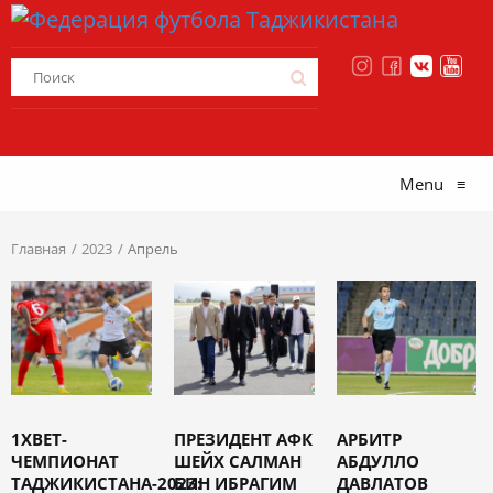
Menu
≡
Главная
2023
Апрель
1XBET-
ПРЕЗИДЕНТ АФК
АРБИТР
ЧЕМПИОНАТ
ШЕЙХ САЛМАН
АБДУЛЛО
ТАДЖИКИСТАНА-2023:
БИН ИБРАГИМ
ДАВЛАТОВ