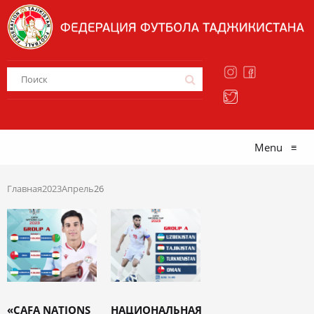
Menu
≡
Главная
2023
Апрель
26
«CAFA NATIONS
НАЦИОНАЛЬНАЯ