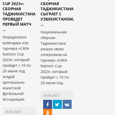
CUP 2023»:
СБОРНАЯ
СБОРНАЯ
ТАДЖИКИСТАНА
ТАДЖИКИСТАНА
СЫГРАЕТ С
ПРОВЕДЕТ
УЗБЕКИСТАНОМ,
ПЕРВЫЙ МАТЧ
...
...
Национальная
Определился
сборная
календарь игр
Таджикистана
турнира «CAFA
узнала своих
Nations Cup
соперников на
2023», который
турнире «CAFA
пройдет с 10 по
Nations Cup
20 июня под
2023», который
эгидой
пройдет с 10 по
Центрально-
20 июня под
Азиатской
футбольной
26.04.2023
Ассоциации.
26.04.2023