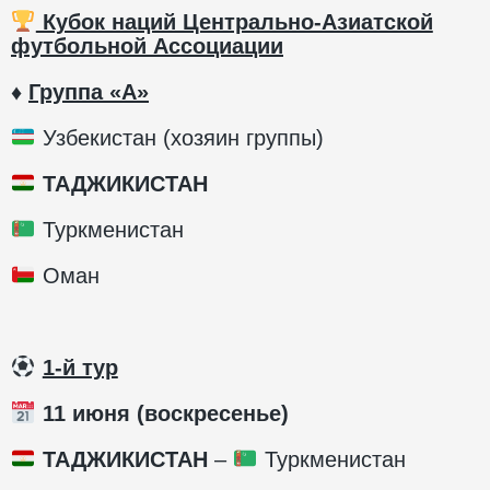
Кубок наций Центрально-Азиатской
футбольной Ассоциации
♦️
Группа «А»
Узбекистан (хозяин группы)
ТАДЖИКИСТАН
Туркменистан
Оман
1-й тур
11 июня (воскресенье)
ТАДЖИКИСТАН
–
Туркменистан