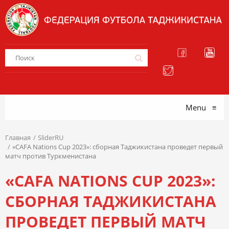
Menu
≡
Главная
SliderRU
«CAFA Nations Cup 2023»: сборная Таджикистана проведет первый
матч против Туркменистана
«CAFA NATIONS CUP 2023»:
СБОРНАЯ ТАДЖИКИСТАНА
ПРОВЕДЕТ ПЕРВЫЙ МАТЧ