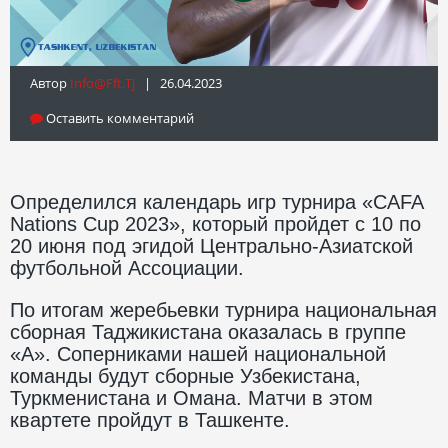
Автор
Info@fft.tj
| 26.04.2023
Оставить комментарий
Определился календарь игр турнира «CAFA
Nations Cup 2023», который пройдет с 10 по
20 июня под эгидой Центрально-Азиатской
футбольной Ассоциации.
По итогам жеребьевки турнира национальная
сборная Таджикистана оказалась в группе
«А». Соперниками нашей национальной
команды будут сборные Узбекистана,
Туркменистана и Омана. Матчи в этом
квартете пройдут в Ташкенте.