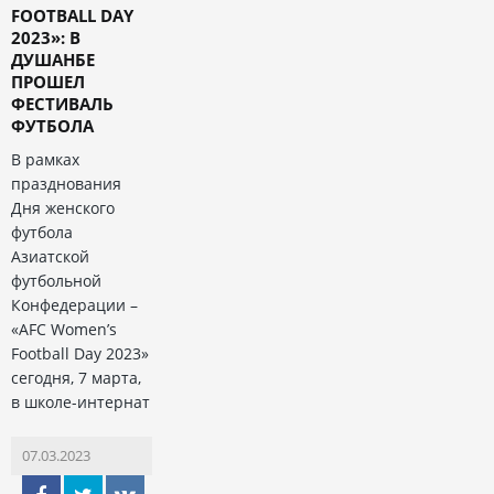
FOOTBALL DAY
2023»: В
ДУШАНБЕ
ПРОШЕЛ
ФЕСТИВАЛЬ
ФУТБОЛА
В рамках
празднования
Дня женского
футбола
Азиатской
футбольной
Конфедерации –
«AFC Women’s
Football Day 2023»
сегодня, 7 марта,
в школе-интернат
07.03.2023