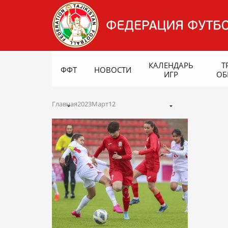
КАЛЕНДАРЬ
Т
ФФТ
НОВОСТИ
ИГР
ОБ
Главная
2023
Март
12