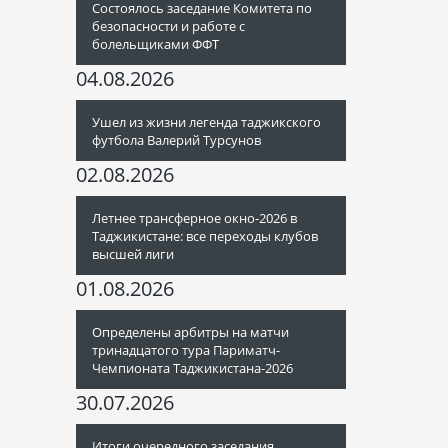
Состоялось заседание Комитета по
безопасности и работе с
болельщиками ФФТ
04.08.2026
Ушел из жизни легенда таджикского
футбола Валерий Турсунов
02.08.2026
Летнее трансферное окно-2026 в
Таджикистане: все переходы клубов
высшей лиги
01.08.2026
Определены арбитры на матчи
тринадцатого тура Париматч-
Чемпионата Таджикистана-2026
30.07.2026
Итоги очередного заседания