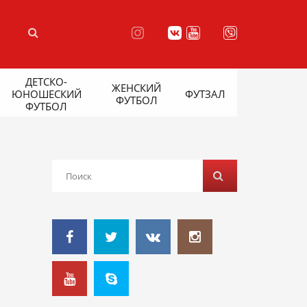
ДЕТСКО-
ЖЕНСКИЙ
ЮНОШЕСКИЙ
ФУТЗАЛ
ФУТБОЛ
ФУТБОЛ