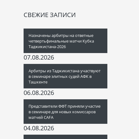
СВЕЖИЕ ЗАПИСИ
Назначены арбитры на ответные
четвертьфинальные матчи Кубка
Таджикистана-2026
07.08.2026
Арбитры из Таджикистана участвуют
в семинаре элитных судей АФК в
Ташкенте
06.08.2026
Представители ФФТ приняли участие
в семинаре для новых комиссаров
матчей CAFA
04.08.2026