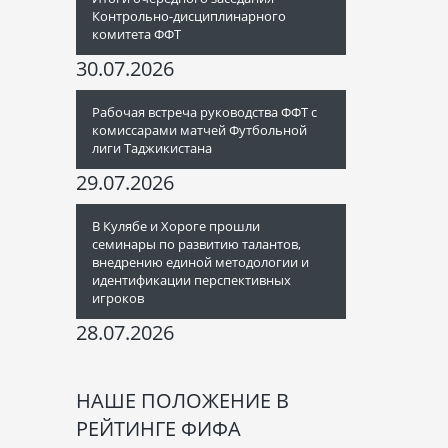
Контрольно-дисциплинарного
комитета ФФТ
30.07.2026
Рабочая встреча руководства ФФТ с
комиссарами матчей Футбольной
лиги Таджикистана
29.07.2026
В Кулябе и Хороге прошли
семинары по развитию талантов,
внедрению единой методологии и
идентификации перспективных
игроков
28.07.2026
НАШЕ ПОЛОЖЕНИЕ В
РЕЙТИНГЕ ФИФА