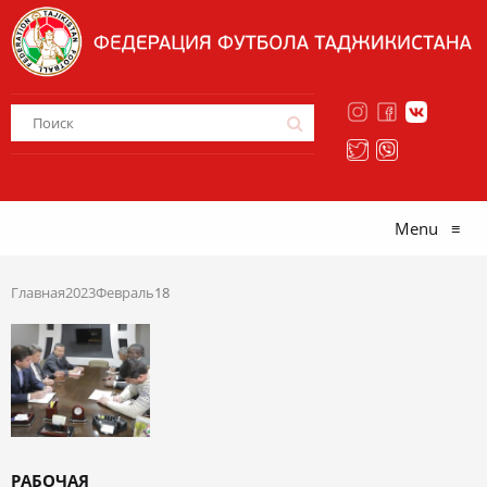
Menu
≡
Главная
2023
Февраль
18
РАБОЧАЯ