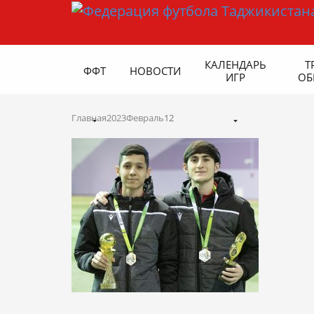
КАЛЕНДАРЬ
Т
ФФТ
НОВОСТИ
ИГР
ОБ
Главная
2023
Февраль
12