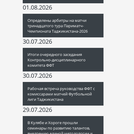
01.08.2026
Определены арбитры на матчи
тринадцатого тура Париматч-
Чемпионата Таджикистана-2026
30.07.2026
Итоги очередного заседания
Контрольно-дисциплинарного
комитета ФФТ
30.07.2026
Рабочая встреча руководства ФФТ с
комиссарами матчей Футбольной
лиги Таджикистана
29.07.2026
В Кулябе и Хороге прошли
семинары по развитию талантов,
внедрению единой методологии и