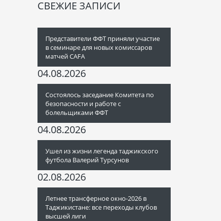
СВЕЖИЕ ЗАПИСИ
Представители ФФТ приняли участие
в семинаре для новых комиссаров
матчей CAFA
04.08.2026
Состоялось заседание Комитета по
безопасности и работе с
болельщиками ФФТ
04.08.2026
Ушел из жизни легенда таджикского
футбола Валерий Турсунов
02.08.2026
Летнее трансферное окно-2026 в
Таджикистане: все переходы клубов
высшей лиги