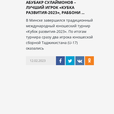
АБУБАКР СУЛАЙМОНОВ –
ЛУЧШИЙ ИГРОК «КУБКА
РАЗВИТИЯ-2023», РАББОНИ ...
В Минске завершился традиционный
международный юношеский турнир
«Кубок развития-2023». По итогам
турнира сразу два игрока юношеской
сборной Таджикистана (U-17)
оказались
12.02.2023