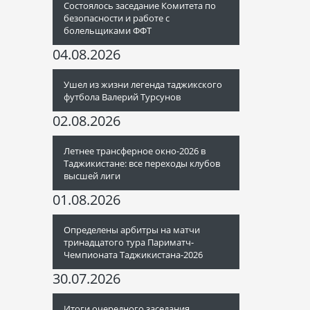
Состоялось заседание Комитета по
безопасности и работе с
болельщиками ФФТ
04.08.2026
Ушел из жизни легенда таджикского
футбола Валерий Турсунов
02.08.2026
Летнее трансферное окно-2026 в
Таджикистане: все переходы клубов
высшей лиги
01.08.2026
Определены арбитры на матчи
тринадцатого тура Париматч-
Чемпионата Таджикистана-2026
30.07.2026
Итоги очередного заседания