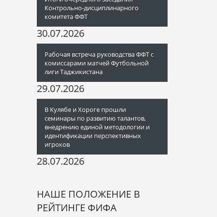
Контрольно-дисциплинарного
комитета ФФТ
30.07.2026
Рабочая встреча руководства ФФТ с
комиссарами матчей Футбольной
лиги Таджикистана
29.07.2026
В Кулябе и Хороге прошли
семинары по развитию талантов,
внедрению единой методологии и
идентификации перспективных
игроков
28.07.2026
НАШЕ ПОЛОЖЕНИЕ В
РЕЙТИНГЕ ФИФА