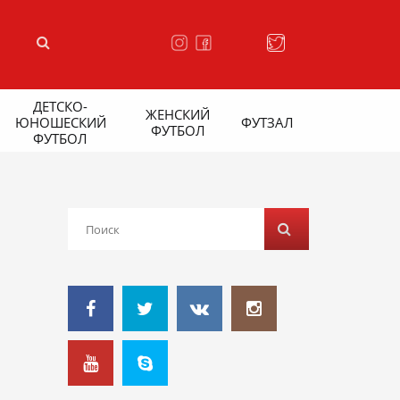
ДЕТСКО-
ЖЕНСКИЙ
ЮНОШЕСКИЙ
ФУТЗАЛ
ФУТБОЛ
ФУТБОЛ