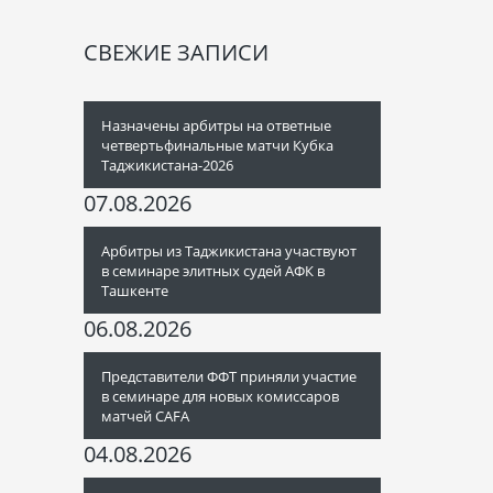
СВЕЖИЕ ЗАПИСИ
Назначены арбитры на ответные
четвертьфинальные матчи Кубка
Таджикистана-2026
07.08.2026
Арбитры из Таджикистана участвуют
в семинаре элитных судей АФК в
Ташкенте
06.08.2026
Представители ФФТ приняли участие
в семинаре для новых комиссаров
матчей CAFA
04.08.2026