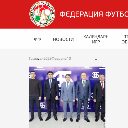
КАЛЕНДАРЬ
Т
ФФТ
НОВОСТИ
ИГР
ОБ
Главная
2023
Февраль
10