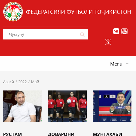
Menu
≡
Асосӣ
2022
Май
РУСТАМ
ДОВАРОНИ
МУНТАХАБИ