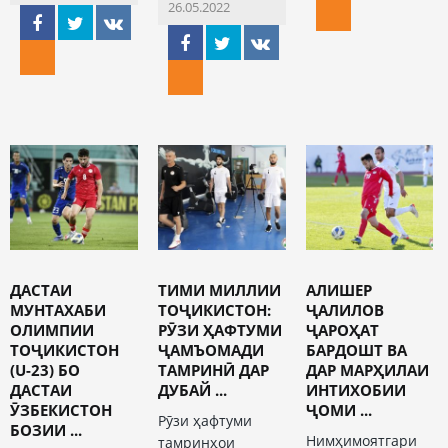
26.05.2022
ДАСТАИ
ТИМИ МИЛЛИИ
АЛИШЕР
МУНТАХАБИ
ТОҶИКИСТОН:
ҶАЛИЛОВ
ОЛИМПИИ
РӮЗИ ҲАФТУМИ
ҶАРОҲАТ
ТОҶИКИСТОН
ҶАМЪОМАДИ
БАРДОШТ ВА
(U-23) БО
ТАМРИНӢ ДАР
ДАР МАРҲИЛАИ
ДАСТАИ
ДУБАЙ ...
ИНТИХОБИИ
ӮЗБЕКИСТОН
ҶОМИ ...
Рӯзи ҳафтуми
БОЗИИ ...
Нимҳимоятгари
тамринҳои