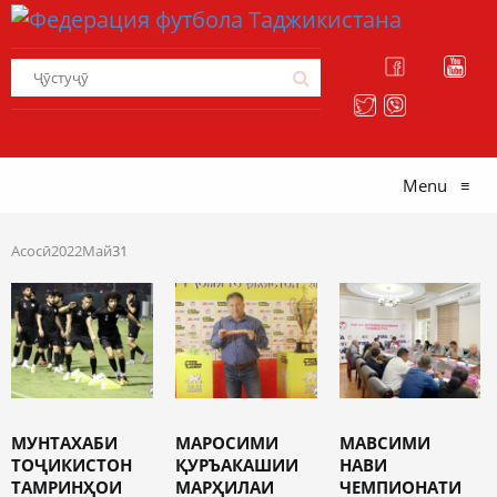
Menu
≡
Асосӣ
2022
Май
31
МУНТАХАБИ
МАРОСИМИ
МАВСИМИ
ТОҶИКИСТОН
ҚУРЪАКАШИИ
НАВИ
ТАМРИНҲОИ
МАРҲИЛАИ
ЧЕМПИОНАТИ