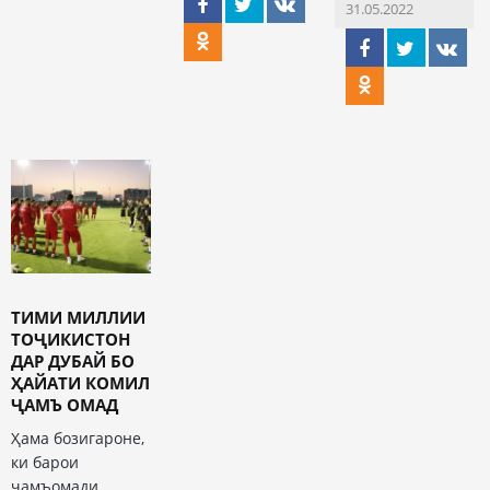
31.05.2022
ТИМИ МИЛЛИИ
ТОҶИКИСТОН
ДАР ДУБАЙ БО
ҲАЙАТИ КОМИЛ
ҶАМЪ ОМАД
Ҳама бозигароне,
ки барои
ҷамъомади