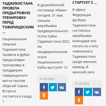
СТАРТУЕТ 5 ...
ТАДЖИКИСТАНА
В душанбинской
ПРОВЕЛА
В офисе
гостинице «Руми»
ПРЕДЫГРОВУЮ
Федерации
сегодня, 31 мая,
ТРЕНИРОВКУ
футбола
прошла
ПЕРЕД
Таджикистана
жеребьевка
ТОВАРИЩЕСКИМ
состоялась
предварительного
...
жеребьевка
этапа Кубка
Национальная
календаря игр
Таджикистана-2022.
сборная
пятого по счету
На
Таджикистана
чемпионата
предварительном
провела в Дубае
Таджикистана
этапе
предыгровую
среди женских
Национального
тренировку в
команд. В
Кубка выступят 12
преддверии
женской лиге
товарищеского
31.05.2022
матча против
31.05.2022
сборной Сирии.
Встреча
состоится в среду,
1