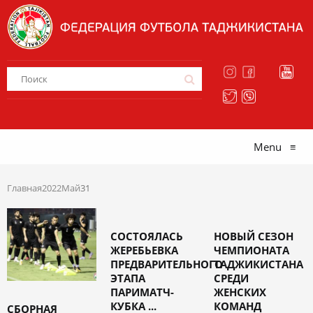
Menu
≡
Главная
2022
Май
31
СОСТОЯЛАСЬ
НОВЫЙ СЕЗОН
ЖЕРЕБЬЕВКА
ЧЕМПИОНАТА
ПРЕДВАРИТЕЛЬНОГО
ТАДЖИКИСТАНА
ЭТАПА
СРЕДИ
ПАРИМАТЧ-
ЖЕНСКИХ
КУБКА ...
КОМАНД
СБОРНАЯ