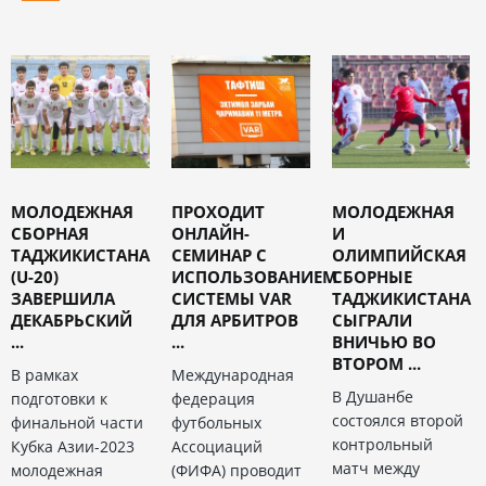
МОЛОДЕЖНАЯ
ПРОХОДИТ
МОЛОДЕЖНАЯ
СБОРНАЯ
ОНЛАЙН-
И
ТАДЖИКИСТАНА
СЕМИНАР С
ОЛИМПИЙСКАЯ
(U-20)
ИСПОЛЬЗОВАНИЕМ
СБОРНЫЕ
ЗАВЕРШИЛА
СИСТЕМЫ VAR
ТАДЖИКИСТАНА
ДЕКАБРЬСКИЙ
ДЛЯ АРБИТРОВ
СЫГРАЛИ
...
...
ВНИЧЬЮ ВО
ВТОРОМ ...
В рамках
Международная
В Душанбе
подготовки к
федерация
состоялся второй
финальной части
футбольных
контрольный
Кубка Азии-2023
Ассоциаций
матч между
молодежная
(ФИФА) проводит