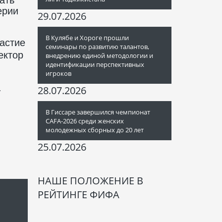
ерии
29.07.2026
В Кулябе и Хороге прошли
астие
семинары по развитию талантов,
ектор
внедрению единой методологии и
идентификации перспективных
игроков
.
28.07.2026
В Гиссаре завершился чемпионат
CAFA-2026 среди женских
молодежных сборных до 20 лет
25.07.2026
НАШЕ ПОЛОЖЕНИЕ В
РЕЙТИНГЕ ФИФА