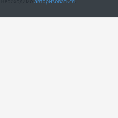
м необходимо
авторизоваться
.