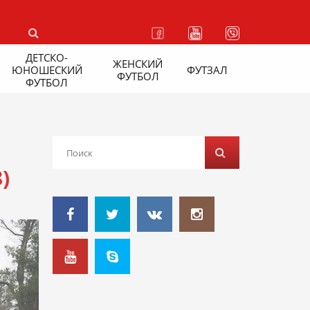
ДЕТСКО-
ЖЕНСКИЙ
ЮНОШЕСКИЙ
ФУТЗАЛ
ФУТБОЛ
ФУТБОЛ
)