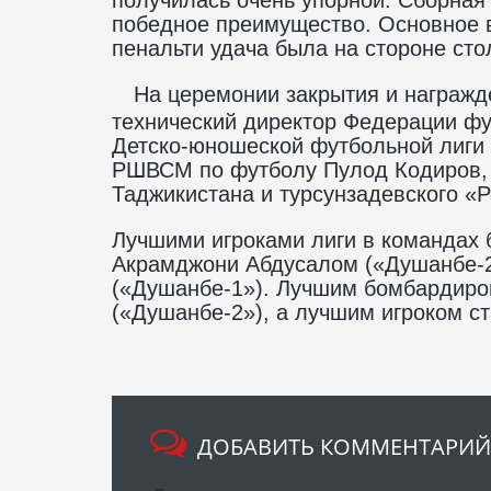
победное преимущество. Основное в
пенальти удача была на стороне сто
На церемонии закрытия и награжд
технический директор Федерации ф
Детско-юношеской футбольной лиги 
РШВСМ по футболу Пулод Кодиров,
Таджикистана и турсунзадевского «
Лучшими игроками лиги в командах 
Акрамджони Абдусалом («Душанбе-2
(«Душанбе-1»). Лучшим бомбардиро
(«Душанбе-2»), а лучшим игроком с
ДОБАВИТЬ КОММЕНТАРИЙ