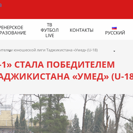
ТВ
РЕНЕРСКОЕ
ФУТБОЛ
КОНТАКТЫ
РАЗОВАНИЕ
РУССКИЙ
LIVE
ителем юношеской лиги Таджикистана «Умед» (U-18)
1» СТАЛА ПОБЕДИТЕЛЕМ
ДЖИКИСТАНА «УМЕД» (U-18