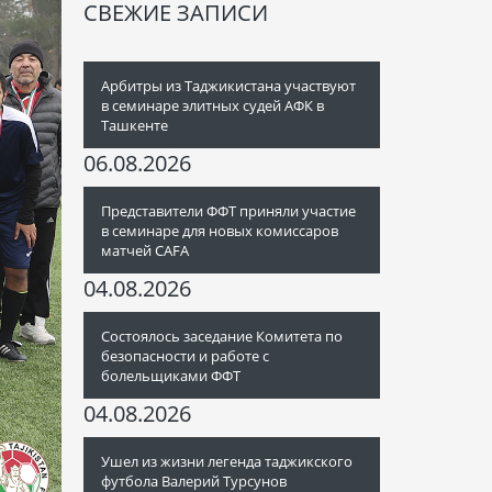
СВЕЖИЕ ЗАПИСИ
Арбитры из Таджикистана участвуют
в семинаре элитных судей АФК в
Ташкенте
06.08.2026
Представители ФФТ приняли участие
в семинаре для новых комиссаров
матчей CAFA
04.08.2026
Состоялось заседание Комитета по
безопасности и работе с
болельщиками ФФТ
04.08.2026
Ушел из жизни легенда таджикского
футбола Валерий Турсунов