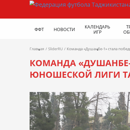
КАЛЕНДАРЬ
Т
ФФТ
НОВОСТИ
ИГР
ОБ
Главная
SliderRU
Команда «Душанбе-1» стала побед
КОМАНДА «ДУШАНБЕ-
ЮНОШЕСКОЙ ЛИГИ ТА