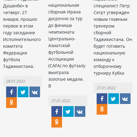
национальная
Душанбе» в
специалист Петр
сборная Ирана
четверг, 27
Сегрт утвержден
досрочно за тур
января, прошло
новым главным
до финиша
первое в этом
тренером
чемпионата
году заседание
сборной
Центрально-
Исполнительного
Таджикистана. Он
Азиатской
комитета
будет готовить
футбольной
Федерации
национальную
Ассоциации
футбола
команду к
(CAFA) по футзалу
Таджикистана.
отборочному
выиграла
турниру Кубка
золотые медали.
28.01.2022
В
27.01.2022
27.01.2022