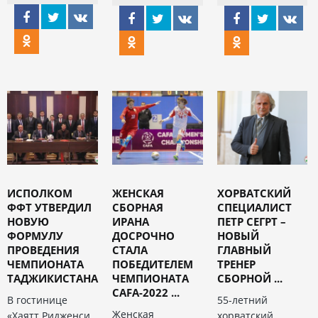
ИСПОЛКОМ
ЖЕНСКАЯ
ХОРВАТСКИЙ
ФФТ УТВЕРДИЛ
СБОРНАЯ
СПЕЦИАЛИСТ
НОВУЮ
ИРАНА
ПЕТР СЕГРТ –
ФОРМУЛУ
ДОСРОЧНО
НОВЫЙ
ПРОВЕДЕНИЯ
СТАЛА
ГЛАВНЫЙ
ЧЕМПИОНАТА
ПОБЕДИТЕЛЕМ
ТРЕНЕР
ТАДЖИКИСТАНА
ЧЕМПИОНАТА
СБОРНОЙ ...
CAFA-2022 ...
В гостинице
55-летний
Женская
«Хаятт Ридженси
хорватский