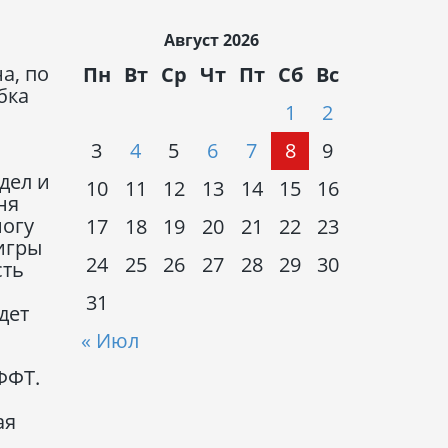
Август 2026
а, по
Пн
Вт
Ср
Чт
Пт
Сб
Вс
бка
1
2
3
4
5
6
7
8
9
дел и
10
11
12
13
14
15
16
ня
могу
17
18
19
20
21
22
23
игры
24
25
26
27
28
29
30
сть
31
дет
« Июл
ФФТ.
ая