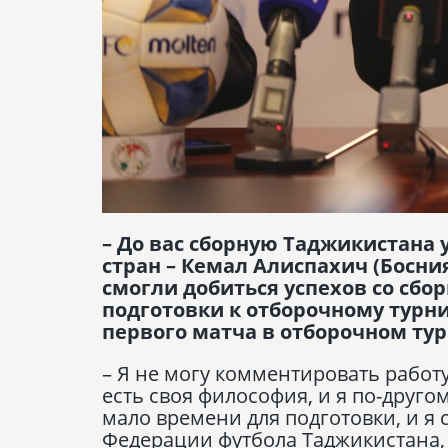
– До вас сборную Таджикистана
стран – Кемал Алиспахич (Босния
смогли добиться успехов со сбо
подготовки к отборочному турни
первого матча в отборочном тур
– Я не могу комментировать работу
есть своя философия, и я по-другом
мало времени для подготовки, и я 
Федерации футбола Таджикистана,