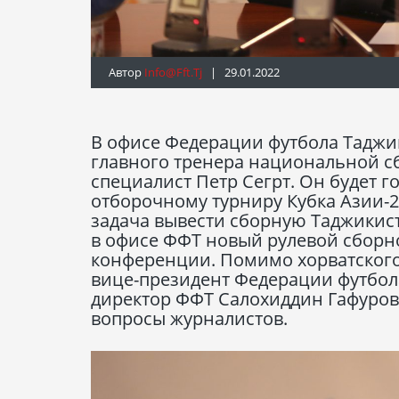
Автор
Info@fft.tj
| 29.01.2022
В офисе Федерации футбола Таджи
главного тренера национальной сб
специалист Петр Сегрт. Он будет 
отборочному турниру Кубка Азии-2
задача вывести сборную Таджикист
в офисе ФФТ новый рулевой сборно
конференции. Помимо хорватского
вице-президент Федерации футбол
директор ФФТ Салохиддин Гафуров
вопросы журналистов.