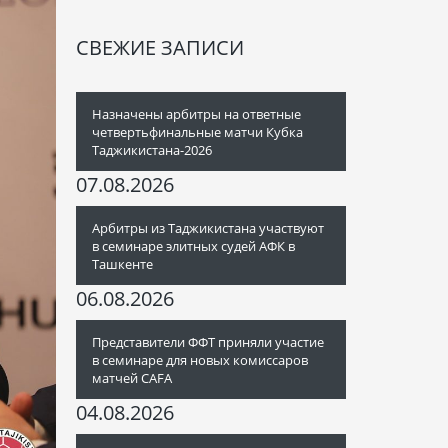
СВЕЖИЕ ЗАПИСИ
Назначены арбитры на ответные
четвертьфинальные матчи Кубка
Таджикистана-2026
07.08.2026
Арбитры из Таджикистана участвуют
в семинаре элитных судей АФК в
Ташкенте
06.08.2026
Представители ФФТ приняли участие
в семинаре для новых комиссаров
матчей CAFA
04.08.2026