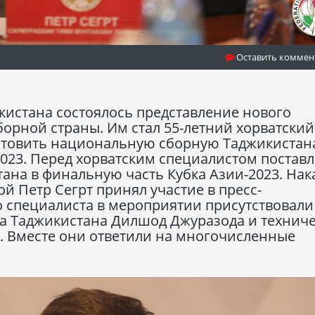
Оставить коммен
кистана состоялось представление нового
орной страны. Им стал 55-летний хорватский
готовить национальную сборную Таджикистан
023. Перед хорватским специалистом постав
ана в финальную часть Кубка Азии-2023. Нак
й Петр Сегрт принял участие в пресс-
 специалиста в мероприятии присутствовали
а Таджикистана Дилшод Джуразода и технич
. Вместе они ответили на многочисленные