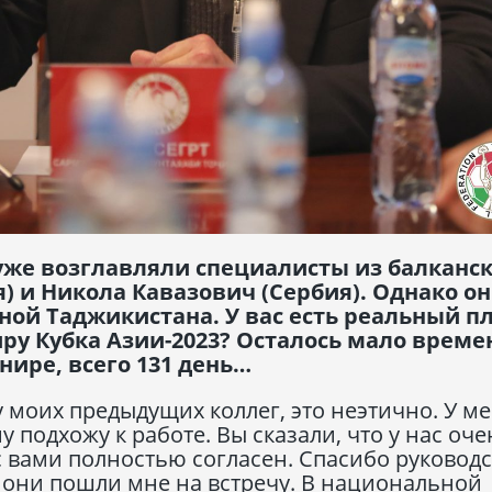
 уже возглавляли специалисты из балканс
) и Никола Кавазович (Сербия). Однако он
рной Таджикистана. У вас есть реальный п
ру Кубка Азии-2023? Осталось мало време
нире, всего 131 день…
 моих предыдущих коллег, это неэтично. У м
у подхожу к работе. Вы сказали, что у нас оче
с вами полностью согласен. Спасибо руководс
 они пошли мне на встречу. В национальной