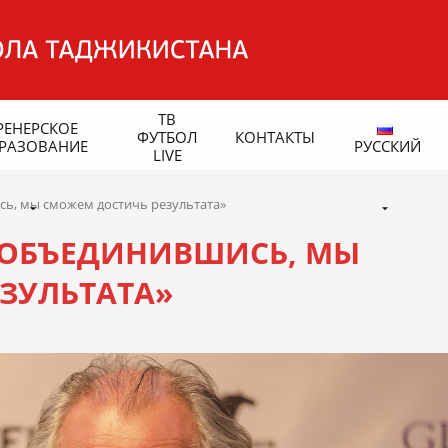
ТВ
РЕНЕРСКОЕ
ФУТБОЛ
КОНТАКТЫ
РАЗОВАНИЕ
РУССКИЙ
LIVE
сь, мы сможем достичь результата»
О ОБЪЕДИНИВШИСЬ, МЫ
ЗУЛЬТАТА»