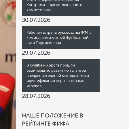
Контрольно-дисциплинарного
комитета ФФТ
30.07.2026
Рабочая встреча руководства ФФТ с
комиссарами матчей Футбольной
лиги Таджикистана
29.07.2026
В Кулябе и Хороге прошли
семинары по развитию талантов,
внедрению единой методологии и
идентификации перспективных
игроков
28.07.2026
НАШЕ ПОЛОЖЕНИЕ В
РЕЙТИНГЕ ФИФА