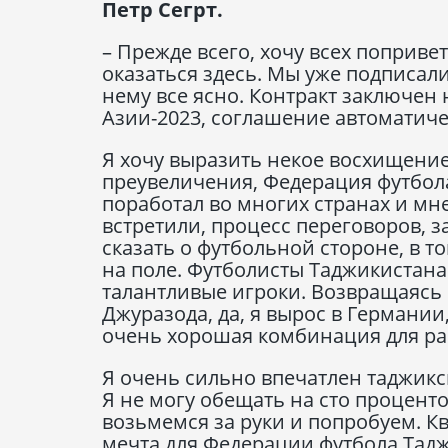
Петр Сегрт.
– Прежде всего, хочу всех попривет
оказаться здесь. Мы уже подписал
нему все ясно. Контракт заключен 
Азии-2023, соглашение автоматиче
Я хочу выразить некое восхищение
преувеличения, Федерация футбола
поработал во многих странах и мне 
встретили, процесс переговоров, 
сказать о футбольной стороне, в 
на поле. Футболисты Таджикистана
талантливые игроки. Возвращаясь
Джуразода, да, я вырос в Германии,
очень хорошая комбинация для ра
Я очень сильно впечатлен таджик
Я не могу обещать на сто проценто
возьмемся за руки и попробуем. К
мечта для Федерации футбола Тадж