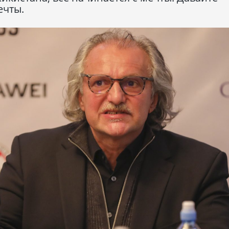
ечты.