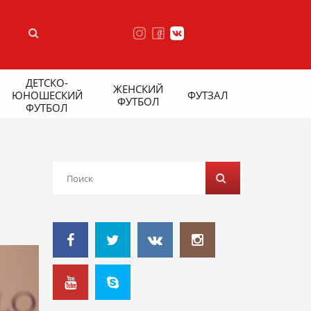
ДЕТСКО-
ЖЕНСКИЙ
ЮНОШЕСКИЙ
ФУТЗАЛ
ФУТБОЛ
ФУТБОЛ