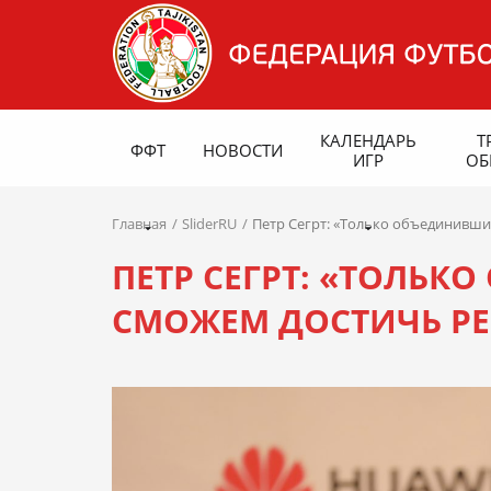
КАЛЕНДАРЬ
Т
ФФТ
НОВОСТИ
ИГР
ОБ
Главная
SliderRU
Петр Сегрт: «Только объединивши
ПЕТР СЕГРТ: «ТОЛЬК
СМОЖЕМ ДОСТИЧЬ РЕ