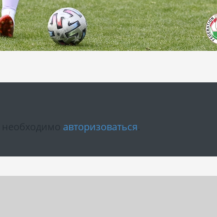
м необходимо
авторизоваться
.