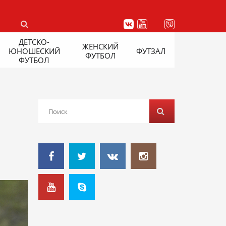
ДЕТСКО-
ЖЕНСКИЙ
ЮНОШЕСКИЙ
ФУТЗАЛ
ФУТБОЛ
ФУТБОЛ