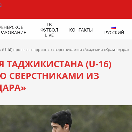
ТВ
РЕНЕРСКОЕ
ФУТБОЛ
КОНТАКТЫ
РАЗОВАНИЕ
РУССКИЙ
LIVE
(U-16) провела спарринг со сверстниками из Академии «Краснодара»
 ТАДЖИКИСТАНА (U-16)
СО СВЕРСТНИКАМИ ИЗ
ДАРА»