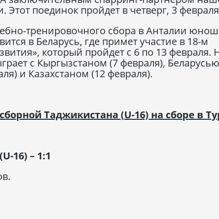
 Этот поединок пройдет в четверг, 3 февраля
чебно-тренировочного сбора в Анталии юнош
ится в Беларусь, где примет участие в 18-м
вития», который пройдет с 6 по 13 февраля. 
рает с Кыргызстаном (7 февраля), Беларусью
ля) и Казахстаном (12 февраля).
сборной Таджикистана (
U
-16) на сборе в Т
(
U
-16) – 1:1
в.