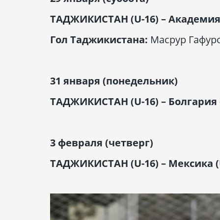
ТАДЖИКИСТАН (
U
-16) – Академи
Гол Таджикистана:
Масрур Гафуро
31 января (понедельник)
ТАДЖИКИСТАН (
U
-16) – Болгария 
3 февраля (четверг)
ТАДЖИКИСТАН (
U
-16) – Мексика (