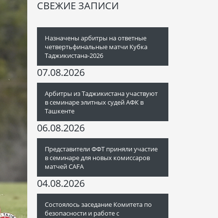
СВЕЖИЕ ЗАПИСИ
Назначены арбитры на ответные
четвертьфинальные матчи Кубка
Таджикистана-2026
07.08.2026
Арбитры из Таджикистана участвуют
в семинаре элитных судей АФК в
Ташкенте
06.08.2026
Представители ФФТ приняли участие
в семинаре для новых комиссаров
матчей CAFA
04.08.2026
Состоялось заседание Комитета по
безопасности и работе с