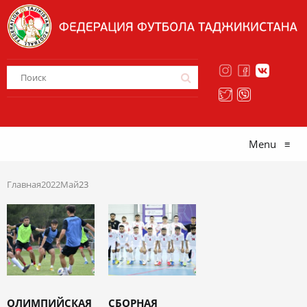
Menu
≡
Главная
2022
Май
23
ОЛИМПИЙСКАЯ
СБОРНАЯ