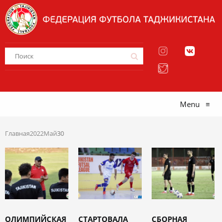
Menu
≡
Главная
2022
Май
30
ОЛИМПИЙСКАЯ
СТАРТОВАЛА
СБОРНАЯ