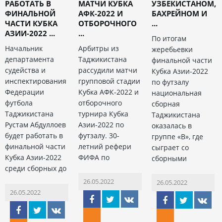
РАБОТАТЬ В
МАТЧИ КУБКА
УЗБЕКИСТАНОМ,
ФИНАЛЬНОЙ
АФК-2022 И
БАХРЕЙНОМ И
ЧАСТИ КУБКА
ОТБОРОЧНОГО
...
АЗИИ-2022 ...
...
По итогам
Начальник
Арбитры из
жеребьевки
департамента
Таджикистана
финальной части
судейства и
рассудили матчи
Кубка Азии-2022
инспектирования
групповой стадии
по футзалу
Федерации
Кубка АФК-2022 и
национальная
футбола
отборочного
сборная
Таджикистана
турнира Кубка
Таджикистана
Рустам Абдуллоев
Азии-2022 по
оказалась в
будет работать в
футзалу. 30-
группе «В», где
финальной части
летний рефери
сыграет со
Кубка Азии-2022
ФИФА по
сборными
среди сборных до
26.05.2022
26.05.2022
26.05.2022